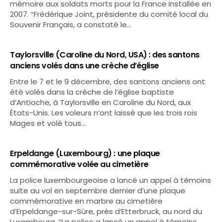
mémoire aux soldats morts pour la France installée en
2007. “Frédérique Joint, présidente du comité local du
Souvenir Français, a constaté le…
Taylorsville (Caroline du Nord, USA) : des santons
anciens volés dans une crèche d’église
Entre le 7 et le 9 décembre, des santons anciens ont
été volés dans la crèche de l’église baptiste
d’Antioche, à Taylorsville en Caroline du Nord, aux
États-Unis. Les voleurs n’ont laissé que les trois rois
Mages et volé tous…
Erpeldange (Luxembourg) : une plaque
commémorative volée au cimetière
La police luxembourgeoise a lancé un appel à témoins
suite au vol en septembre dernier d’une plaque
commémorative en marbre au cimetière
d’Erpeldange-sur-Sûre, près d’Etterbruck, au nord du
Luxembourg. “La police a lancé un appel à témoins