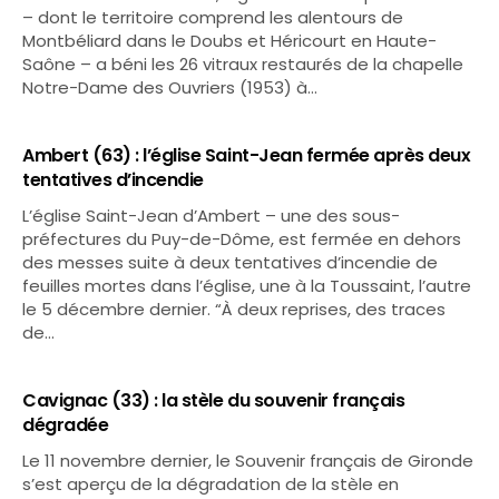
– dont le territoire comprend les alentours de
Montbéliard dans le Doubs et Héricourt en Haute-
Saône – a béni les 26 vitraux restaurés de la chapelle
Notre-Dame des Ouvriers (1953) à…
Ambert (63) : l’église Saint-Jean fermée après deux
tentatives d’incendie
L’église Saint-Jean d’Ambert – une des sous-
préfectures du Puy-de-Dôme, est fermée en dehors
des messes suite à deux tentatives d’incendie de
feuilles mortes dans l’église, une à la Toussaint, l’autre
le 5 décembre dernier. “À deux reprises, des traces
de…
Cavignac (33) : la stèle du souvenir français
dégradée
Le 11 novembre dernier, le Souvenir français de Gironde
s’est aperçu de la dégradation de la stèle en