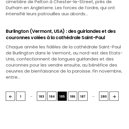
cimetière de Pelton à Chester-le-Street, près de
Durham en Angleterre. Les forces de l’ordre, qui ont
intensifié leurs patrouilles aux abords…
Burlington (Vermont, USA) : des guirlandes et des
couronnes volées à la cathédrale Saint-Paul
Chaque année les fidèles de la cathédrale Saint-Paul
de Burlington dans le Vermont, au nord-est des Etats-
Unis, confectionnent de longues guirlandes et des
couronnes pour les vendre ensuite, au bénéfice des
oeuvres de bienfaisance de la paroisse. Fin novembre,
entre…
…
…
←
→
1
183
184
185
186
187
280