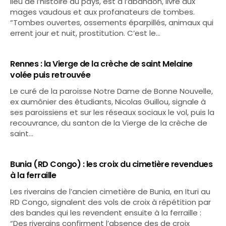
lieu de l’histoire du pays, est à l’abandon, livré aux
mages vaudous et aux profanateurs de tombes.
“Tombes ouvertes, ossements éparpillés, animaux qui
errent jour et nuit, prostitution. C’est le…
Rennes : la Vierge de la crèche de saint Melaine
volée puis retrouvée
Le curé de la paroisse Notre Dame de Bonne Nouvelle,
ex aumônier des étudiants, Nicolas Guillou, signale à
ses paroissiens et sur les réseaux sociaux le vol, puis la
recouvrance, du santon de la Vierge de la crèche de
saint…
Bunia (RD Congo) : les croix du cimetière revendues
à la ferraille
Les riverains de l’ancien cimetière de Bunia, en Ituri au
RD Congo, signalent des vols de croix à répétition par
des bandes qui les revendent ensuite à la ferraille :
“Des riverains confirment l’absence des de croix