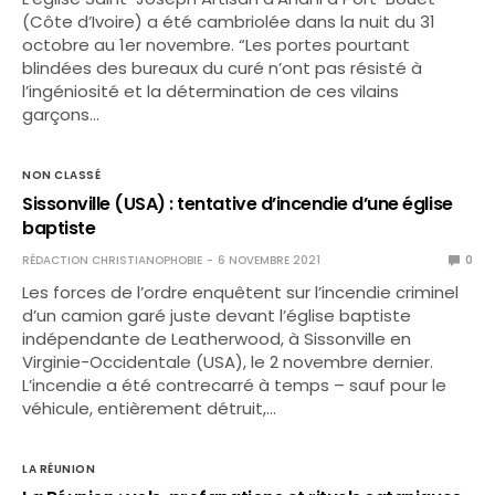
(Côte d’Ivoire) a été cambriolée dans la nuit du 31
octobre au 1er novembre. “Les portes pourtant
blindées des bureaux du curé n’ont pas résisté à
l’ingéniosité et la détermination de ces vilains
garçons…
NON CLASSÉ
Sissonville (USA) : tentative d’incendie d’une église
baptiste
RÉDACTION CHRISTIANOPHOBIE
6 NOVEMBRE 2021
0
Les forces de l’ordre enquêtent sur l’incendie criminel
d’un camion garé juste devant l’église baptiste
indépendante de Leatherwood, à Sissonville en
Virginie-Occidentale (USA), le 2 novembre dernier.
L’incendie a été contrecarré à temps – sauf pour le
véhicule, entièrement détruit,…
LA RÉUNION