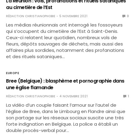
La Réunion : vols, profanations et rituels sataniques
au cimetière de l’Est
RÉDACTION CHRISTIANOPHOBIE
5 NOVEMBRE 2021
0
Les médias réunionnais ont interrogé les fossoyeurs
qui s’occupent du cimetière de l’Est à Saint-Denis.
Ceux-ci relatent leur quotidien, nombreux vols de
fleurs, dépôts sauvages de déchets, mais aussi des
affaires plus sordides, notamment des profanations
et des rituels sataniques…
EUROPE
Bree (Belgique) : blasphème et pornographie dans
une église flamande
RÉDACTION CHRISTIANOPHOBIE
4 NOVEMBRE 2021
1
La vidéo d’un couple faisant l’amour sur l’autel de
l’église de Bree, dans le Limbourg en Flandre ainsi que
son partage sur les réseaux sociaux suscite une très
forte indignation en Belgique. La police a établi un
double procès-verbal pour…