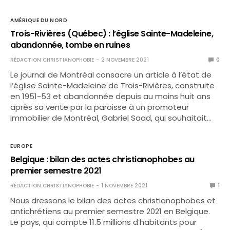
AMÉRIQUE DU NORD
Trois-Rivières (Québec) : l’église Sainte-Madeleine,
abandonnée, tombe en ruines
RÉDACTION CHRISTIANOPHOBIE
2 NOVEMBRE 2021
0
Le journal de Montréal consacre un article à l’état de
l’église Sainte-Madeleine de Trois-Rivières, construite
en 1951-53 et abandonnée depuis au moins huit ans
après sa vente par la paroisse à un promoteur
immobilier de Montréal, Gabriel Saad, qui souhaitait…
EUROPE
Belgique : bilan des actes christianophobes au
premier semestre 2021
RÉDACTION CHRISTIANOPHOBIE
1 NOVEMBRE 2021
1
Nous dressons le bilan des actes christianophobes et
antichrétiens au premier semestre 2021 en Belgique.
Le pays, qui compte 11.5 millions d’habitants pour