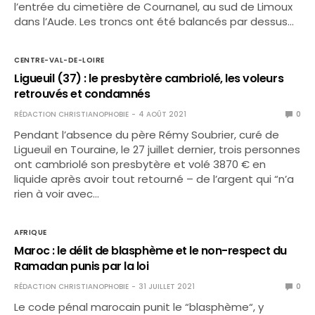
l’entrée du cimetière de Cournanel, au sud de Limoux
dans l’Aude. Les troncs ont été balancés par dessus…
CENTRE-VAL-DE-LOIRE
Ligueuil (37) : le presbytère cambriolé, les voleurs
retrouvés et condamnés
RÉDACTION CHRISTIANOPHOBIE
4 AOÛT 2021
0
Pendant l’absence du père Rémy Soubrier, curé de
Ligueuil en Touraine, le 27 juillet dernier, trois personnes
ont cambriolé son presbytère et volé 3870 € en
liquide après avoir tout retourné – de l’argent qui “n’a
rien à voir avec…
AFRIQUE
Maroc : le délit de blasphème et le non-respect du
Ramadan punis par la loi
RÉDACTION CHRISTIANOPHOBIE
31 JUILLET 2021
0
Le code pénal marocain punit le “blasphème“, y