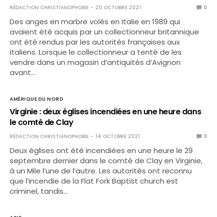
RÉDACTION CHRISTIANOPHOBIE
20 OCTOBRE 2021
0
Des anges en marbre volés en Italie en 1989 qui
avaient été acquis par un collectionneur britannique
ont été rendus par les autorités françaises aux
italiens. Lorsque le collectionneur a tenté de les
vendre dans un magasin d’antiquités d’Avignon
avant…
AMÉRIQUE DU NORD
Virginie : deux églises incendiées en une heure dans
le comté de Clay
RÉDACTION CHRISTIANOPHOBIE
14 OCTOBRE 2021
0
Deux églises ont été incendiées en une heure le 29
septembre dernier dans le comté de Clay en Virginie,
à un Mile l’une de l’autre. Les autorités ont reconnu
que l’incendie de la Flat Fork Baptist church est
criminel, tandis…