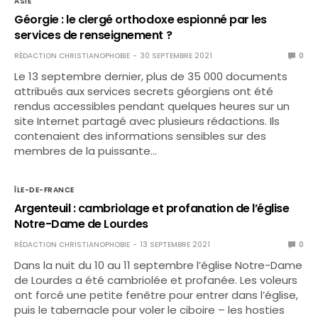
ASIE
Géorgie : le clergé orthodoxe espionné par les
services de renseignement ?
RÉDACTION CHRISTIANOPHOBIE
30 SEPTEMBRE 2021
0
Le 13 septembre dernier, plus de 35 000 documents
attribués aux services secrets géorgiens ont été
rendus accessibles pendant quelques heures sur un
site Internet partagé avec plusieurs rédactions. Ils
contenaient des informations sensibles sur des
membres de la puissante…
ÎLE-DE-FRANCE
Argenteuil : cambriolage et profanation de l’église
Notre-Dame de Lourdes
RÉDACTION CHRISTIANOPHOBIE
13 SEPTEMBRE 2021
0
Dans la nuit du 10 au 11 septembre l’église Notre-Dame
de Lourdes a été cambriolée et profanée. Les voleurs
ont forcé une petite fenêtre pour entrer dans l’église,
puis le tabernacle pour voler le ciboire – les hosties