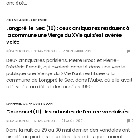
ont été…
CHAMPAGNE-ARDENNE
Longpré-le-Sec (10) : deux antiquaires restituent à
la commune une Vierge du XVIe qui s’est avérée
volée
RÉDACTION CHRISTIANOPHOBIE
12 SEPTEMBRE 2021
0
Deux antiquaires parisiens, Pierre Brost et Pierre-
Frédéric Benoît, qui avaient acheté dans une vente
publique une Vierge du XVIe l’ont restituée à la
commune de Longpré le Sec, dans l’Aube, où elle avait
été volée au début des années 1990.…
LANGUEDOC-ROUSSILLON
Cournanel (11) : les arbustes de l’entrée vandalisés
RÉDACTION CHRISTIANOPHOBIE
21 AOÛT 2021
0
Dans la nuit du 29 au 30 mai dernier des vandales ont
cisaillé au pied les deux lilas des Indes qui ornaient