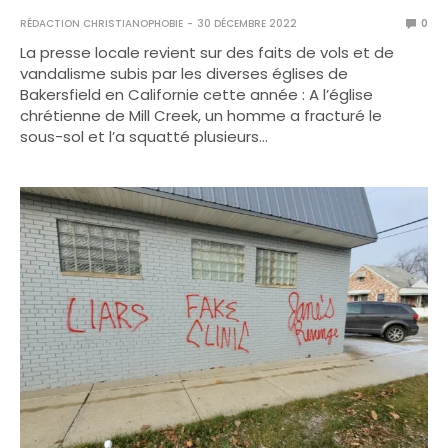
RÉDACTION CHRISTIANOPHOBIE
30 DÉCEMBRE 2022
0
La presse locale revient sur des faits de vols et de
vandalisme subis par les diverses églises de
Bakersfield en Californie cette année : A l’église
chrétienne de Mill Creek, un homme a fracturé le
sous-sol et l’a squatté plusieurs…