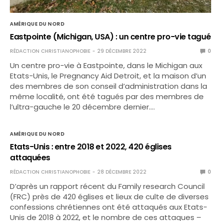
AMÉRIQUE DU NORD
Eastpointe (Michigan, USA) : un centre pro-vie tagué
RÉDACTION CHRISTIANOPHOBIE
29 DÉCEMBRE 2022
0
Un centre pro-vie à Eastpointe, dans le Michigan aux
Etats-Unis, le Pregnancy Aid Detroit, et la maison d’un
des membres de son conseil d’administration dans la
même localité, ont été tagués par des membres de
l’ultra-gauche le 20 décembre dernier.…
AMÉRIQUE DU NORD
Etats-Unis : entre 2018 et 2022, 420 églises
attaquées
RÉDACTION CHRISTIANOPHOBIE
28 DÉCEMBRE 2022
0
D’après un rapport récent du Family research Council
(FRC) près de 420 églises et lieux de culte de diverses
confessions chrétiennes ont été attaqués aux Etats-
Unis de 2018 à 2022, et le nombre de ces attaques –