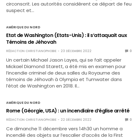
circonscrit. Les autorités considèrent ce départ de feu
suspect et…
AMÉRIQUE DU NORD
Etat de Washington (Etats-Unis) : il s’attaquait aux
Témoins de Jéhovah
RÉDACTION CHRISTIANOPHOBIE
23 DÉCEMBRE 2022
0
Un certain Michael Jason Layes, qui se fait appeler
Mickael Diamond Starett, a été mis en examen pour
l’incendie criminel de deux salles du Royaume des
témoins de Jéhovah à Olympia et Tumwater dans
l’état de Washington en 2018. Il…
AMÉRIQUE DU NORD
Rome (Géorgie, USA) : un incendiaire d’église arrêté
RÉDACTION CHRISTIANOPHOBIE
22 DÉCEMBRE 2022
0
Ce dimanche 11 décembre vers 14h30 un homme a
incendié des objets sur l’escalier d’accès de la First