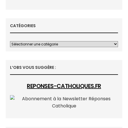
CATÉGORIES
L’OBS VOUS SUGGÈRE :
REPONSES-CATHOLIQUES.FR