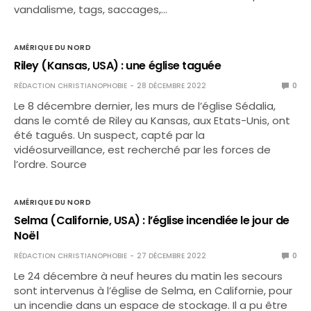
vandalisme, tags, saccages,…
AMÉRIQUE DU NORD
Riley (Kansas, USA) : une église taguée
RÉDACTION CHRISTIANOPHOBIE
28 DÉCEMBRE 2022
0
Le 8 décembre dernier, les murs de l’église Sédalia,
dans le comté de Riley au Kansas, aux Etats-Unis, ont
été tagués. Un suspect, capté par la
vidéosurveillance, est recherché par les forces de
l’ordre. Source
AMÉRIQUE DU NORD
Selma (Californie, USA) : l’église incendiée le jour de
Noël
RÉDACTION CHRISTIANOPHOBIE
27 DÉCEMBRE 2022
0
Le 24 décembre à neuf heures du matin les secours
sont intervenus à l’église de Selma, en Californie, pour
un incendie dans un espace de stockage. Il a pu être