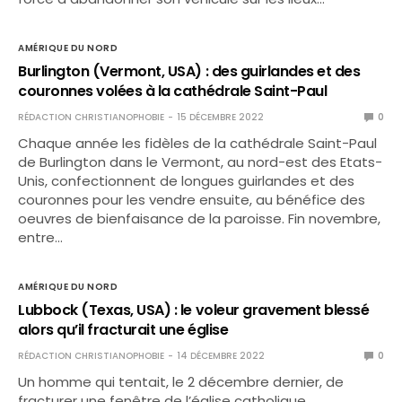
AMÉRIQUE DU NORD
Burlington (Vermont, USA) : des guirlandes et des
couronnes volées à la cathédrale Saint-Paul
RÉDACTION CHRISTIANOPHOBIE
15 DÉCEMBRE 2022
0
Chaque année les fidèles de la cathédrale Saint-Paul
de Burlington dans le Vermont, au nord-est des Etats-
Unis, confectionnent de longues guirlandes et des
couronnes pour les vendre ensuite, au bénéfice des
oeuvres de bienfaisance de la paroisse. Fin novembre,
entre…
AMÉRIQUE DU NORD
Lubbock (Texas, USA) : le voleur gravement blessé
alors qu’il fracturait une église
RÉDACTION CHRISTIANOPHOBIE
14 DÉCEMBRE 2022
0
Un homme qui tentait, le 2 décembre dernier, de
fracturer une fenêtre de l’église catholique