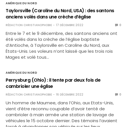
AMÉRIQUE DU NORD
Taylorsville (Caroline du Nord, USA) : des santons
anciens volés dans une crèche d’église
RÉDACTION CHRISTIANOPHOBIE
17 DÉCEMBRE 2022
0
Entre le 7 et le 9 décembre, des santons anciens ont
été volés dans la crèche de l’église baptiste
d’Antioche, à Taylorsville en Caroline du Nord, aux
États-Unis. Les voleurs n’ont laissé que les trois rois
Mages et volé tous…
AMÉRIQUE DU NORD
Perrysburg (Ohio) : il tente par deux fois de
cambrioler une église
RÉDACTION CHRISTIANOPHOBIE
16 DÉCEMBRE 2022
0
Un homme de Maumee, dans l’Ohio, aux Etats-Unis,
vient d’être reconnu coupable d’avoir tenté de
cambrioler à main armée une station de lavage de
véhicules le 15 octobre dernier. Des témoins l’avaient
forcé à abandonner son véhicule sur les lieux…