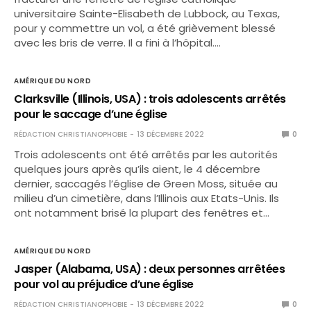
universitaire Sainte-Elisabeth de Lubbock, au Texas,
pour y commettre un vol, a été grièvement blessé
avec les bris de verre. Il a fini à l’hôpital.…
AMÉRIQUE DU NORD
Clarksville (Illinois, USA) : trois adolescents arrêtés
pour le saccage d’une église
RÉDACTION CHRISTIANOPHOBIE
13 DÉCEMBRE 2022
0
Trois adolescents ont été arrêtés par les autorités
quelques jours après qu’ils aient, le 4 décembre
dernier, saccagés l’église de Green Moss, située au
milieu d’un cimetière, dans l’Illinois aux Etats-Unis. Ils
ont notamment brisé la plupart des fenêtres et…
AMÉRIQUE DU NORD
Jasper (Alabama, USA) : deux personnes arrêtées
pour vol au préjudice d’une église
RÉDACTION CHRISTIANOPHOBIE
13 DÉCEMBRE 2022
0