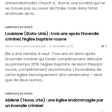
United Methodist Church à… Rome, une localité qui ne
se trouve pas au coeur de l’Italie, mais dans l’état
américain de la…
AMÉRIQUE DU NORD
Louisiane (Etats-Unis) : trois ans après l’incendie
criminel, l’église baptiste rouvre
RÉDACTION CHRISTIANOPHOBIE
21 DÉCEMBRE 2022
0
Elle a été rebâtie à neuf. Trois ans et demi après
l’incendie criminel qui l’avait complètement détruite
au printemps 2019, l’église baptiste de Mont Plaisant
rouvre, complètement reconstruite. L’incendiaire de
cette église historiquement afro-américaine – ainsi
que de deux autres,…
AMÉRIQUE DU NORD
Abilene (Texas, USA) : une église endommagée par
un incendie criminel