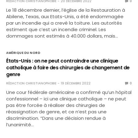
RÉDACTION CHRISTIANOPHOBIE
20 DÉCEMBRE 2022
0
Le 18 décembre dernier, l’église de la Restauration à
Abilene, Texas, aux Etats-Unis, a été endommagée
par un incendie qui a crevé la toiture. Les autorités
estiment que c’est un incendie criminel. Les
dommages sont estimés à 40.000 dollars, mais…
AMÉRIQUE DU NORD
États-Unis : on ne peut contraindre une clinique
catholique à faire des chirurgies de changement de
genre
RÉDACTION CHRISTIANOPHOBIE
19 DÉCEMBRE 2022
0
Une cour fédérale américaine a confirmé qu’un hôpital
confessionnel – ici une clinique catholique – ne peut
pas être forcée à réaliser des chirurgies de
réassignation de genre, et ce n’est pas une
discrimination. “Dans une décision rendue à
l’unanimité…