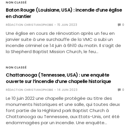
NON CLASSÉ
Baton Rouge (Louisiane, USA) : incendie d’une église
en chantier
RÉDACTION CHRISTIANOPHOBIE
15 JUIN 2023
0
Une église en cours de rénovation après un feu en
janvier suite à une surchauffe de la VMC a subi un
incendie criminel ce 14 juin à 6h10 du matin. Il s’agit de
la Shepherd Baptist Mission Church, le feu…
NON CLASSÉ
Chattanooga (Tennessee, USA) : une enquête
ouverte sur l’incendie d’une chapelle historique
RÉDACTION CHRISTIANOPHOBIE
14 JUIN 2023
0
Le 10 juin 2022 une chapelle protégée au titre des
monuments historiques et une salle, qui toutes deux
font partie de la Highland park Baptist Church à
Chattanooga au Tennessee, aux Etats-Unis, ont été
endommagées par un incendie. Une enquête…