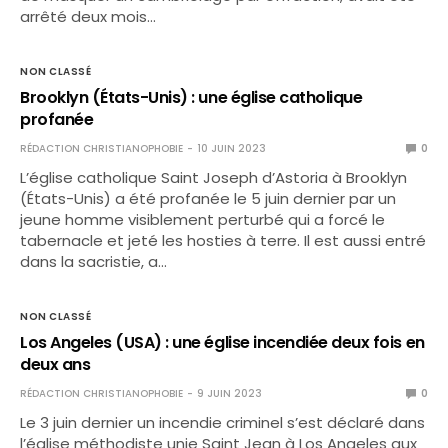
arrêté deux mois…
NON CLASSÉ
Brooklyn (États-Unis) : une église catholique
profanée
RÉDACTION CHRISTIANOPHOBIE
10 JUIN 2023
0
L’église catholique Saint Joseph d’Astoria à Brooklyn
(États-Unis) a été profanée le 5 juin dernier par un
jeune homme visiblement perturbé qui a forcé le
tabernacle et jeté les hosties à terre. Il est aussi entré
dans la sacristie, a…
NON CLASSÉ
Los Angeles (USA) : une église incendiée deux fois en
deux ans
RÉDACTION CHRISTIANOPHOBIE
9 JUIN 2023
0
Le 3 juin dernier un incendie criminel s’est déclaré dans
l’église méthodiste unie Saint Jean à Los Angeles aux