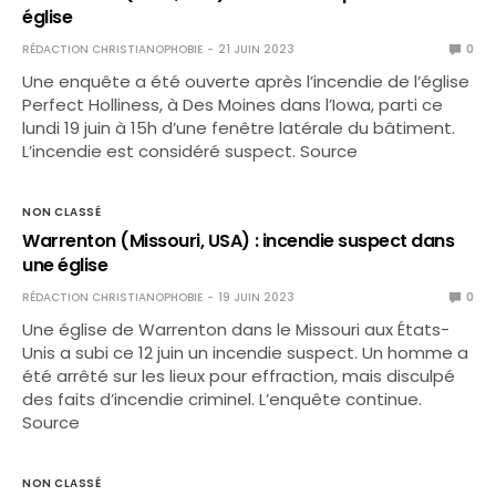
église
RÉDACTION CHRISTIANOPHOBIE
21 JUIN 2023
0
Une enquête a été ouverte après l’incendie de l’église
Perfect Holliness, à Des Moines dans l’Iowa, parti ce
lundi 19 juin à 15h d’une fenêtre latérale du bâtiment.
L’incendie est considéré suspect. Source
NON CLASSÉ
Warrenton (Missouri, USA) : incendie suspect dans
une église
RÉDACTION CHRISTIANOPHOBIE
19 JUIN 2023
0
Une église de Warrenton dans le Missouri aux États-
Unis a subi ce 12 juin un incendie suspect. Un homme a
été arrêté sur les lieux pour effraction, mais disculpé
des faits d’incendie criminel. L’enquête continue.
Source
NON CLASSÉ