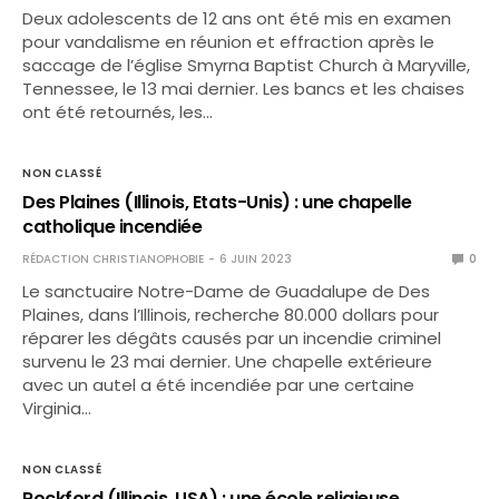
Deux adolescents de 12 ans ont été mis en examen
pour vandalisme en réunion et effraction après le
saccage de l’église Smyrna Baptist Church à Maryville,
Tennessee, le 13 mai dernier. Les bancs et les chaises
ont été retournés, les…
NON CLASSÉ
Des Plaines (Illinois, Etats-Unis) : une chapelle
catholique incendiée
RÉDACTION CHRISTIANOPHOBIE
6 JUIN 2023
0
Le sanctuaire Notre-Dame de Guadalupe de Des
Plaines, dans l’Illinois, recherche 80.000 dollars pour
réparer les dégâts causés par un incendie criminel
survenu le 23 mai dernier. Une chapelle extérieure
avec un autel a été incendiée par une certaine
Virginia…
NON CLASSÉ
Rockford (Illinois, USA) : une école religieuse