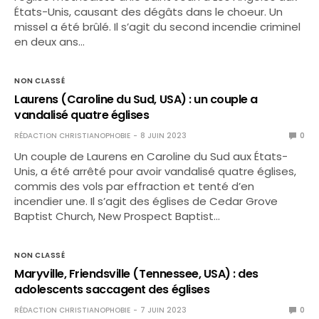
États-Unis, causant des dégâts dans le choeur. Un
missel a été brûlé. Il s’agit du second incendie criminel
en deux ans…
NON CLASSÉ
Laurens (Caroline du Sud, USA) : un couple a
vandalisé quatre églises
RÉDACTION CHRISTIANOPHOBIE
8 JUIN 2023
0
Un couple de Laurens en Caroline du Sud aux États-
Unis, a été arrêté pour avoir vandalisé quatre églises,
commis des vols par effraction et tenté d’en
incendier une. Il s’agit des églises de Cedar Grove
Baptist Church, New Prospect Baptist…
NON CLASSÉ
Maryville, Friendsville (Tennessee, USA) : des
adolescents saccagent des églises
RÉDACTION CHRISTIANOPHOBIE
7 JUIN 2023
0