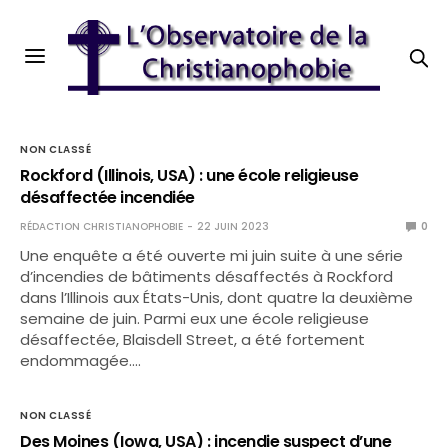
NON CLASSÉ
Rockford (Illinois, USA) : une école religieuse
désaffectée incendiée
RÉDACTION CHRISTIANOPHOBIE
22 JUIN 2023
0
Une enquête a été ouverte mi juin suite à une série
d’incendies de bâtiments désaffectés à Rockford
dans l’Illinois aux États-Unis, dont quatre la deuxième
semaine de juin. Parmi eux une école religieuse
désaffectée, Blaisdell Street, a été fortement
endommagée.…
NON CLASSÉ
Des Moines (Iowa, USA) : incendie suspect d’une