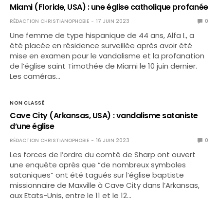
Miami (Floride, USA) : une église catholique profanée
RÉDACTION CHRISTIANOPHOBIE
17 JUIN 2023
0
Une femme de type hispanique de 44 ans, Alfa I., a
été placée en résidence surveillée après avoir été
mise en examen pour le vandalisme et la profanation
de l’église saint Timothée de Miami le 10 juin dernier.
Les caméras…
NON CLASSÉ
Cave City (Arkansas, USA) : vandalisme sataniste
d’une église
RÉDACTION CHRISTIANOPHOBIE
16 JUIN 2023
0
Les forces de l’ordre du comté de Sharp ont ouvert
une enquête après que “de nombreux symboles
sataniques” ont été tagués sur l’église baptiste
missionnaire de Maxville à Cave City dans l’Arkansas,
aux Etats-Unis, entre le 11 et le 12…