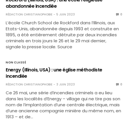
abandonnée incendiée
RÉDACTION CHRISTIANOPHOBIE
5 JUIN 2023
0
L’école Church School de Rockford dans l’Illinois, aux
Etats-Unis, abandonnée depuis 1993 et construite en
1895, a été entièrement détruite par deux incendies
criminels en trois jours le 26 et le 29 mai dernier,
signale la presse locale. Source
NON CLASSÉ
Energy (Illinois, USA) : une église méthodiste
incendiée
RÉDACTION CHRISTIANOPHOBIE
3 JUIN 2023
0
Ce 26 mai, une série d’incendies criminels a eu lieu
dans les localités d’Energy – village qui ne tire pas son
nom de l’implantation d’une centrale électrique, mais
d’une ancienne compagnie minière du même nom, en
1913 – et de…