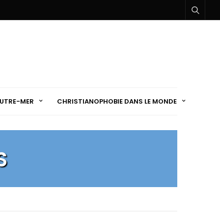
UTRE-MER
CHRISTIANOPHOBIE DANS LE MONDE
S