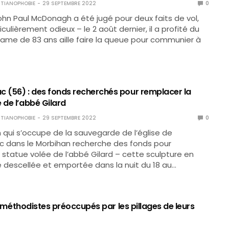
TIANOPHOBIE
29 SEPTEMBRE 2022
0
ohn Paul McDonagh a été jugé pour deux faits de vol,
culièrement odieux – le 2 août dernier, il a profité du
dame de 83 ans aille faire la queue pour communier à
c (56) : des fonds recherchés pour remplacer la
 de l’abbé Gilard
TIANOPHOBIE
29 SEPTEMBRE 2022
0
n qui s’occupe de la sauvegarde de l’église de
c dans le Morbihan recherche des fonds pour
 statue volée de l’abbé Gilard – cette sculpture en
 descellée et emportée dans la nuit du 18 au…
 les méthodistes préoccupés par les pillages de leurs