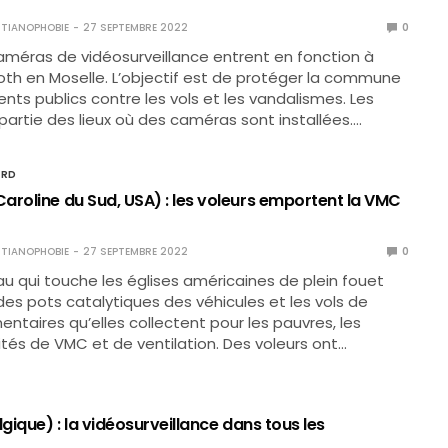
TIANOPHOBIE
27 SEPTEMBRE 2022
0
améras de vidéosurveillance entrent en fonction à
h en Moselle. L’objectif est de protéger la commune
ents publics contre les vols et les vandalismes. Les
 partie des lieux où des caméras sont installées.…
ORD
aroline du Sud, USA) : les voleurs emportent la VMC
TIANOPHOBIE
27 SEPTEMBRE 2022
0
u qui touche les églises américaines de plein fouet
 des pots catalytiques des véhicules et les vols de
entaires qu’elles collectent pour les pauvres, les
nités de VMC et de ventilation. Des voleurs ont…
lgique) : la vidéosurveillance dans tous les