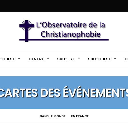
-OUEST
CENTRE
SUD-EST
SUD-OUEST
O
CARTES DES ÉVÉNEMENT
DANS LE MONDE
EN FRANCE