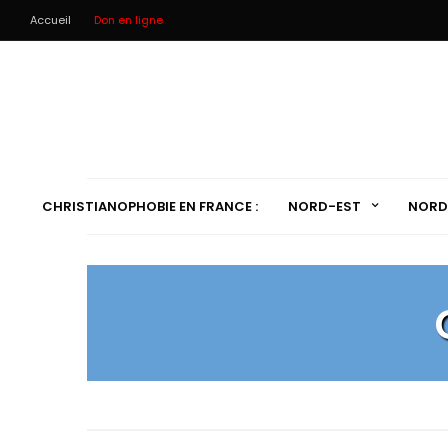
Accueil
Don en ligne
CHRISTIANOPHOBIE EN FRANCE :
NORD-EST
NORD