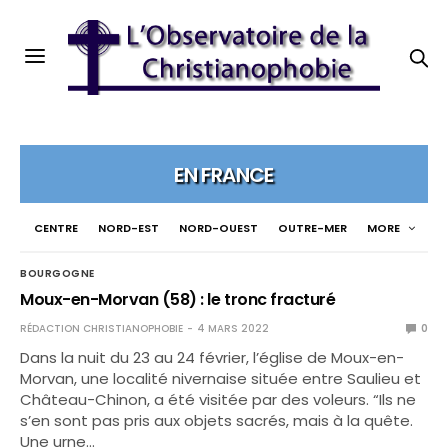
EN FRANCE
CENTRE
NORD-EST
NORD-OUEST
OUTRE-MER
MORE
BOURGOGNE
Moux-en-Morvan (58) : le tronc fracturé
RÉDACTION CHRISTIANOPHOBIE
4 MARS 2022
0
Dans la nuit du 23 au 24 février, l’église de Moux-en-
Morvan, une localité nivernaise située entre Saulieu et
Château-Chinon, a été visitée par des voleurs. “Ils ne
s’en sont pas pris aux objets sacrés, mais à la quête.
Une urne…