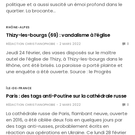
politique et a aussi suscité un émoi profond dans le
quartier. La brocante…
RHÔNE-ALPES
Thizy-les-bourgs (69) : vandalisme à l’église
RÉDACTION CHRISTIANOPHOBIE
2 MARS 2022
0
Jeudi 24 février, des vases disposés sur le maître
autel de l’église de Thizy, à Thizy-les-bourgs dans le
Rhône, ont été brisés. La paroisse a porté plainte et
une enquête a été ouverte. Source : le Progrès
ÎLE-DE-FRANCE
Paris : des tags anti-Poutine sur la cathédrale russe
RÉDACTION CHRISTIANOPHOBIE
2 MARS 2022
0
La cathédrale russe de Paris, flambant neuve, ouverte
en 2016, a été ciblée deux fois en quelques jours par
des tags anti-russes, probablement écrits en
réaction aux opérations en Ukraine. Ce lundi 28 février