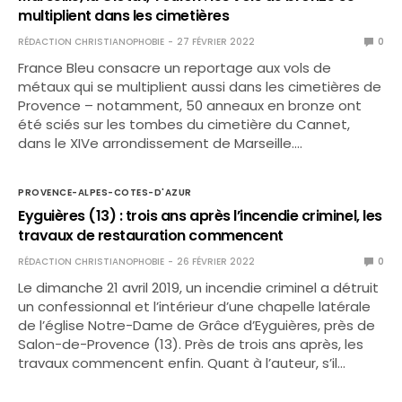
multiplient dans les cimetières
RÉDACTION CHRISTIANOPHOBIE
27 FÉVRIER 2022
0
France Bleu consacre un reportage aux vols de
métaux qui se multiplient aussi dans les cimetières de
Provence – notamment, 50 anneaux en bronze ont
été sciés sur les tombes du cimetière du Cannet,
dans le XIVe arrondissement de Marseille.…
PROVENCE-ALPES-COTES-D'AZUR
Eyguières (13) : trois ans après l’incendie criminel, les
travaux de restauration commencent
RÉDACTION CHRISTIANOPHOBIE
26 FÉVRIER 2022
0
Le dimanche 21 avril 2019, un incendie criminel a détruit
un confessionnal et l’intérieur d’une chapelle latérale
de l’église Notre-Dame de Grâce d’Eyguières, près de
Salon-de-Provence (13). Près de trois ans après, les
travaux commencent enfin. Quant à l’auteur, s’il…