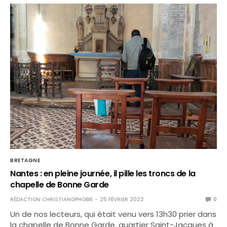
BRETAGNE
Nantes : en pleine journée, il pille les troncs de la
chapelle de Bonne Garde
RÉDACTION CHRISTIANOPHOBIE
25 FÉVRIER 2022
0
Un de nos lecteurs, qui était venu vers 13h30 prier dans
la chapelle de Bonne Garde, quartier Saint-Jacques à