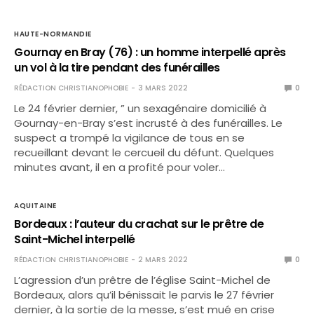
HAUTE-NORMANDIE
Gournay en Bray (76) : un homme interpellé après
un vol à la tire pendant des funérailles
RÉDACTION CHRISTIANOPHOBIE
3 MARS 2022
0
Le 24 février dernier, ” un sexagénaire domicilié à
Gournay-en-Bray s’est incrusté à des funérailles. Le
suspect a trompé la vigilance de tous en se
recueillant devant le cercueil du défunt. Quelques
minutes avant, il en a profité pour voler…
AQUITAINE
Bordeaux : l’auteur du crachat sur le prêtre de
Saint-Michel interpellé
RÉDACTION CHRISTIANOPHOBIE
2 MARS 2022
0
L’agression d’un prêtre de l’église Saint-Michel de
Bordeaux, alors qu’il bénissait le parvis le 27 février
dernier, à la sortie de la messe, s’est mué en crise