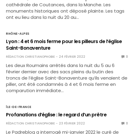
cathédrale de Coutances, dans la Manche. Les
monuments historiques ont déposé plainte. Les tags
ont eu lieu dans la nuit du 20 au…
RHÔNE-ALPES
Lyon : 4 et 6 mois ferme pour les pilleurs de l’église
Saint-Bonaventure
RÉDACTION CHRISTIANOPHOBIE
24 FÉVRIER 2022
0
Les deux Roumains arrêtés dans la nuit du 5 au 6
février dernier avec des sacs pleins du butin des
troncs de l’église Saint-Bonaventure qu’ils venaient de
piller, ont été condamnés à 4 et 6 mois ferme en
comparution immédiate…
ÎLE-DE-FRANCE
Profanations d’église : le regard d’un prêtre
RÉDACTION CHRISTIANOPHOBIE
23 FÉVRIER 2022
0
Le Padreblog a interrogé mi-janvier 2022 le curé de