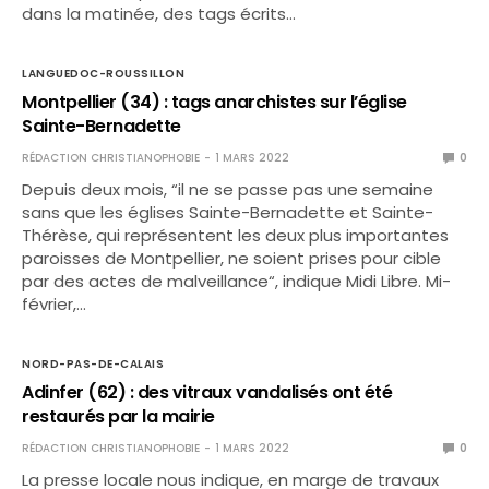
dans la matinée, des tags écrits…
LANGUEDOC-ROUSSILLON
Montpellier (34) : tags anarchistes sur l’église
Sainte-Bernadette
RÉDACTION CHRISTIANOPHOBIE
1 MARS 2022
0
Depuis deux mois, “il ne se passe pas une semaine
sans que les églises Sainte-Bernadette et Sainte-
Thérèse, qui représentent les deux plus importantes
paroisses de Montpellier, ne soient prises pour cible
par des actes de malveillance“, indique Midi Libre. Mi-
février,…
NORD-PAS-DE-CALAIS
Adinfer (62) : des vitraux vandalisés ont été
restaurés par la mairie
RÉDACTION CHRISTIANOPHOBIE
1 MARS 2022
0
La presse locale nous indique, en marge de travaux