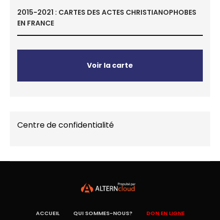
2015-2021 : CARTES DES ACTES CHRISTIANOPHOBES
EN FRANCE
Voir la carte
Centre de confidentialité
ACCUEIL
QUI SOMMES-NOUS?
DON EN LIGNE