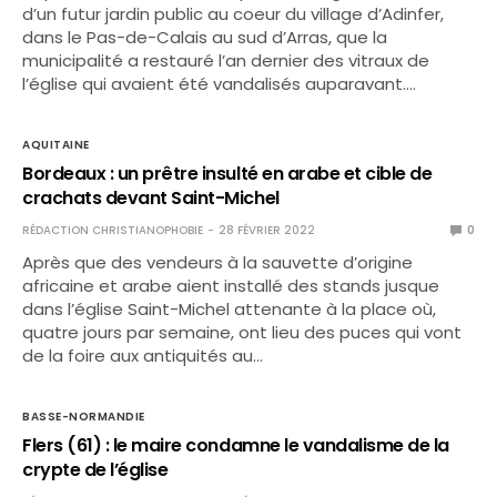
d’un futur jardin public au coeur du village d’Adinfer,
dans le Pas-de-Calais au sud d’Arras, que la
municipalité a restauré l’an dernier des vitraux de
l’église qui avaient été vandalisés auparavant.…
AQUITAINE
Bordeaux : un prêtre insulté en arabe et cible de
crachats devant Saint-Michel
RÉDACTION CHRISTIANOPHOBIE
28 FÉVRIER 2022
0
Après que des vendeurs à la sauvette d’origine
africaine et arabe aient installé des stands jusque
dans l’église Saint-Michel attenante à la place où,
quatre jours par semaine, ont lieu des puces qui vont
de la foire aux antiquités au…
BASSE-NORMANDIE
Flers (61) : le maire condamne le vandalisme de la
crypte de l’église