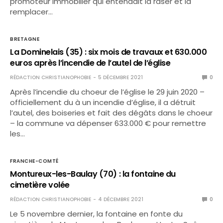
promoteur immobilier qui entendait la raser et la
remplacer…
BRETAGNE
La Dominelais (35) : six mois de travaux et 630.000
euros après l’incendie de l’autel de l’église
RÉDACTION CHRISTIANOPHOBIE
5 DÉCEMBRE 2021
0
Après l’incendie du choeur de l’église le 29 juin 2020 –
officiellement du à un incendie d’église, il a détruit
l’autel, des boiseries et fait des dégâts dans le choeur
– la commune va dépenser 633.000 € pour remettre
les…
FRANCHE-COMTÉ
Montureux-les-Baulay (70) : la fontaine du
cimetière volée
RÉDACTION CHRISTIANOPHOBIE
4 DÉCEMBRE 2021
0
Le 5 novembre dernier, la fontaine en fonte du