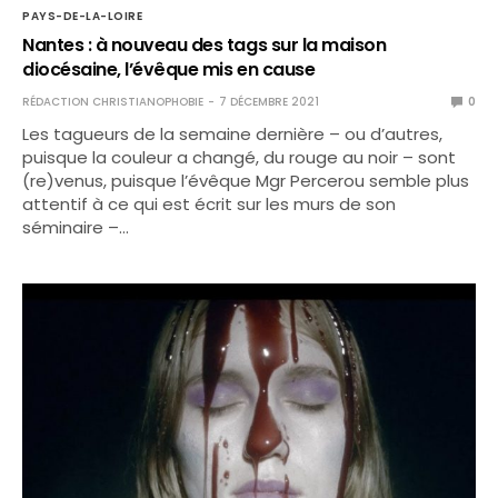
PAYS-DE-LA-LOIRE
Nantes : à nouveau des tags sur la maison
diocésaine, l’évêque mis en cause
RÉDACTION CHRISTIANOPHOBIE
7 DÉCEMBRE 2021
0
Les tagueurs de la semaine dernière – ou d’autres,
puisque la couleur a changé, du rouge au noir – sont
(re)venus, puisque l’évêque Mgr Percerou semble plus
attentif à ce qui est écrit sur les murs de son
séminaire –…