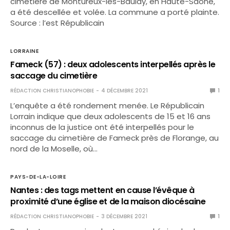
cimetière de Montureux-les-Baulay, en Haute-Saône,
a été descellée et volée. La commune a porté plainte.
Source : l’est Républicain
LORRAINE
Fameck (57) : deux adolescents interpellés après le
saccage du cimetière
RÉDACTION CHRISTIANOPHOBIE
4 DÉCEMBRE 2021
1
L’enquête a été rondement menée. Le Républicain
Lorrain indique que deux adolescents de 15 et 16 ans
inconnus de la justice ont été interpellés pour le
saccage du cimetière de Fameck près de Florange, au
nord de la Moselle, où…
PAYS-DE-LA-LOIRE
Nantes : des tags mettent en cause l’évêque à
proximité d’une église et de la maison diocésaine
RÉDACTION CHRISTIANOPHOBIE
3 DÉCEMBRE 2021
1