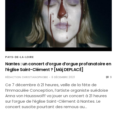
PAYS-DE-LA-LOIRE
Nantes : un concert d’orgue d’orgue profanatoire en
l’église Saint-Clément ? [Màj DEPLACÉ]
RÉDACTION CHRISTIANOPHOBIE
6 DÉCEMBRE 2021
9
Ce 7 décembre à 21 heures, veille de la fête de
l’Immaculée Conception, l’artiste organiste suédoise
Anna von Hausswolff va jouer un concert à 21 heures
sur l’orgue de l’église Saint-Clément à Nantes. Le
concert suscite pourtant des remous au…