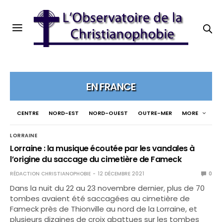
EN FRANCE
CENTRE
NORD-EST
NORD-OUEST
OUTRE-MER
MORE
LORRAINE
Lorraine : la musique écoutée par les vandales à
l’origine du saccage du cimetière de Fameck
RÉDACTION CHRISTIANOPHOBIE
12 DÉCEMBRE 2021
0
Dans la nuit du 22 au 23 novembre dernier, plus de 70
tombes avaient été saccagées au cimetière de
Fameck près de Thionville au nord de la Lorraine, et
plusieurs dizaines de croix abattues sur les tombes