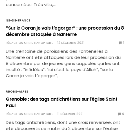
concernées. Très vite,…
ÎLE-DE-FRANCE
“Sur le Coran je vais t’egorger” : une procession du 8
décembre attaquée à Nanterre
RÉDACTION CHRISTIANOPHOBIE
12 DÉCEMBRE 2021
1
Une trentaine de paroissiens des Fontenelles à
Nanterre ont été attaqués lors de leur procession du
8 décembre par de jeunes gens cagoulés qui les ont
insulté : “infidèles“, “ici c’est le pays d’Allah”, “sur le
Coran je vais t’egorger“,…
RHÔNE-ALPES
Grenoble : des tags antichrétiens sur l’église Saint-
Paul
RÉDACTION CHRISTIANOPHOBIE
11 DÉCEMBRE 2021
0
Des tags antichrétiens, dont une croix renversée, ont
été découverts ce matin du 2 décembre sur l’église