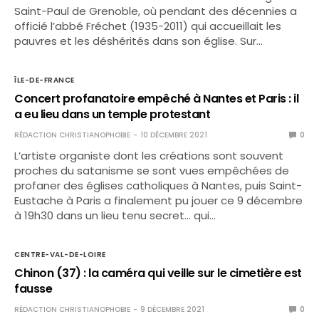
Saint-Paul de Grenoble, où pendant des décennies a
officié l’abbé Fréchet (1935-2011) qui accueillait les
pauvres et les déshérités dans son église. Sur…
ÎLE-DE-FRANCE
Concert profanatoire empêché à Nantes et Paris : il
a eu lieu dans un temple protestant
RÉDACTION CHRISTIANOPHOBIE
10 DÉCEMBRE 2021
0
L’artiste organiste dont les créations sont souvent
proches du satanisme se sont vues empêchées de
profaner des églises catholiques à Nantes, puis Saint-
Eustache à Paris a finalement pu jouer ce 9 décembre
à 19h30 dans un lieu tenu secret… qui…
CENTRE-VAL-DE-LOIRE
Chinon (37) : la caméra qui veille sur le cimetière est
fausse
RÉDACTION CHRISTIANOPHOBIE
9 DÉCEMBRE 2021
0