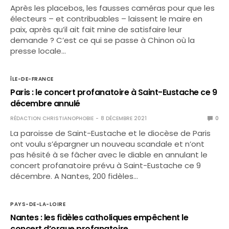
Après les placebos, les fausses caméras pour que les
électeurs – et contribuables – laissent le maire en
paix, après qu’il ait fait mine de satisfaire leur
demande ? C’est ce qui se passe à Chinon où la
presse locale…
ÎLE-DE-FRANCE
Paris : le concert profanatoire à Saint-Eustache ce 9
décembre annulé
RÉDACTION CHRISTIANOPHOBIE
8 DÉCEMBRE 2021
0
La paroisse de Saint-Eustache et le diocèse de Paris
ont voulu s’épargner un nouveau scandale et n’ont
pas hésité à se fâcher avec le diable en annulant le
concert profanatoire prévu à Saint-Eustache ce 9
décembre. A Nantes, 200 fidèles…
PAYS-DE-LA-LOIRE
Nantes : les fidèles catholiques empêchent le
concert d’orgue profanatoire