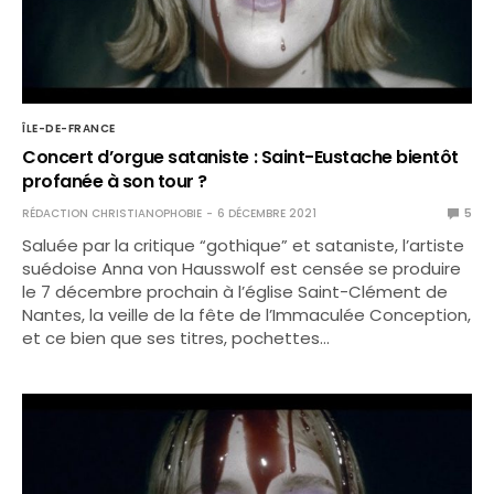
ÎLE-DE-FRANCE
Concert d’orgue sataniste : Saint-Eustache bientôt
profanée à son tour ?
RÉDACTION CHRISTIANOPHOBIE
6 DÉCEMBRE 2021
5
Saluée par la critique “gothique” et sataniste, l’artiste
suédoise Anna von Hausswolf est censée se produire
le 7 décembre prochain à l’église Saint-Clément de
Nantes, la veille de la fête de l’Immaculée Conception,
et ce bien que ses titres, pochettes…