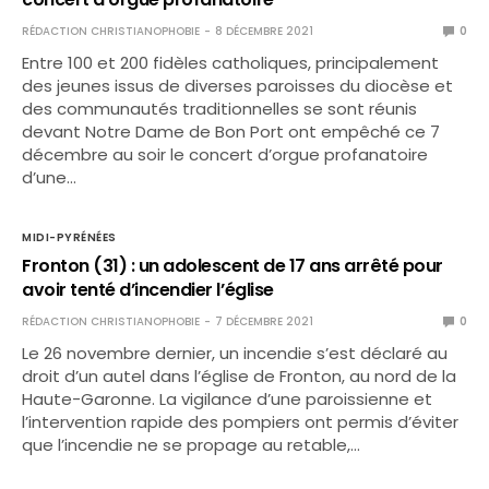
RÉDACTION CHRISTIANOPHOBIE
8 DÉCEMBRE 2021
0
Entre 100 et 200 fidèles catholiques, principalement
des jeunes issus de diverses paroisses du diocèse et
des communautés traditionnelles se sont réunis
devant Notre Dame de Bon Port ont empêché ce 7
décembre au soir le concert d’orgue profanatoire
d’une…
MIDI-PYRÉNÉES
Fronton (31) : un adolescent de 17 ans arrêté pour
avoir tenté d’incendier l’église
RÉDACTION CHRISTIANOPHOBIE
7 DÉCEMBRE 2021
0
Le 26 novembre dernier, un incendie s’est déclaré au
droit d’un autel dans l’église de Fronton, au nord de la
Haute-Garonne. La vigilance d’une paroissienne et
l’intervention rapide des pompiers ont permis d’éviter
que l’incendie ne se propage au retable,…