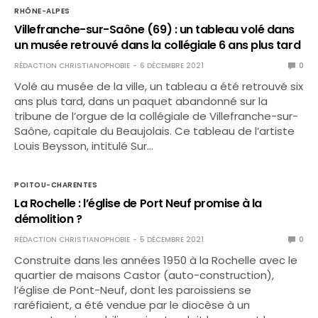
RHÔNE-ALPES
Villefranche-sur-Saône (69) : un tableau volé dans
un musée retrouvé dans la collégiale 6 ans plus tard
RÉDACTION CHRISTIANOPHOBIE
6 DÉCEMBRE 2021
0
Volé au musée de la ville, un tableau a été retrouvé six
ans plus tard, dans un paquet abandonné sur la
tribune de l’orgue de la collégiale de Villefranche-sur-
Saône, capitale du Beaujolais. Ce tableau de l’artiste
Louis Beysson, intitulé Sur…
POITOU-CHARENTES
La Rochelle : l’église de Port Neuf promise à la
démolition ?
RÉDACTION CHRISTIANOPHOBIE
5 DÉCEMBRE 2021
0
Construite dans les années 1950 à la Rochelle avec le
quartier de maisons Castor (auto-construction),
l’église de Pont-Neuf, dont les paroissiens se
raréfiaient, a été vendue par le diocèse à un