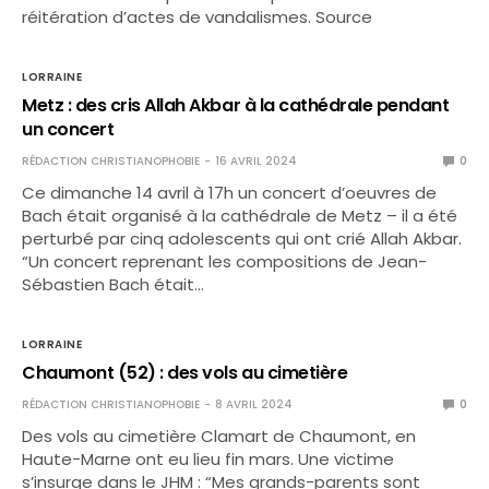
réitération d’actes de vandalismes. Source
LORRAINE
Metz : des cris Allah Akbar à la cathédrale pendant
un concert
RÉDACTION CHRISTIANOPHOBIE
16 AVRIL 2024
0
Ce dimanche 14 avril à 17h un concert d’oeuvres de
Bach était organisé à la cathédrale de Metz – il a été
perturbé par cinq adolescents qui ont crié Allah Akbar.
“Un concert reprenant les compositions de Jean-
Sébastien Bach était…
LORRAINE
Chaumont (52) : des vols au cimetière
RÉDACTION CHRISTIANOPHOBIE
8 AVRIL 2024
0
Des vols au cimetière Clamart de Chaumont, en
Haute-Marne ont eu lieu fin mars. Une victime
s’insurge dans le JHM : “Mes grands-parents sont