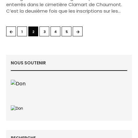
enterrés dans le cimetière Clamart de Chaumont.
C’est la deuxième fois que les inscriptions sur les…
←
→
1
2
3
4
5
NOUS SOUTENIR