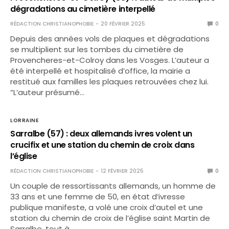
dégradations au cimetière interpellé
RÉDACTION CHRISTIANOPHOBIE
20 FÉVRIER 2025
0
Depuis des années vols de plaques et dégradations
se multiplient sur les tombes du cimetière de
Provencheres-et-Colroy dans les Vosges. L’auteur a
été interpellé et hospitalisé d’office, la mairie a
restitué aux familles les plaques retrouvées chez lui.
“L’auteur présumé…
LORRAINE
Sarralbe (57) : deux allemands ivres volent un
crucifix et une station du chemin de croix dans
l’église
RÉDACTION CHRISTIANOPHOBIE
12 FÉVRIER 2025
0
Un couple de ressortissants allemands, un homme de
33 ans et une femme de 50, en état d’ivresse
publique manifeste, a volé une croix d’autel et une
station du chemin de croix de l’église saint Martin de
Sarralbe, tout à…