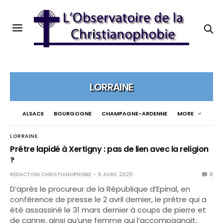
LORRAINE
ALSACE
BOURGOGNE
CHAMPAGNE-ARDENNE
MORE
LORRAINE
Prêtre lapidé à Xertigny : pas de lien avec la religion
?
RÉDACTION CHRISTIANOPHOBIE
5 AVRIL 2025
0
D’après le procureur de la République d’Epinal, en
conférence de presse le 2 avril dernier, le prêtre qui a
été assassiné le 31 mars dernier à coups de pierre et
de canne, ainsi qu’une femme qui l’accompagnait,