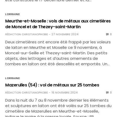
LORRAINE
Meurthe-et-Moselle : vols de métaux aux cimetières
de Moncel et de Thezey-saint-Martin
RÉDACTION CHRISTIANOPHOBIE
27 NOVEMBRE 2024
0
Deux cimetières ont encore été frappé par les voleurs
de laiton en Meurthe et Moselle ce 9 novembre, à
Moncel-sur-Seille et Thezey-saint-Martin. Des petits
objets, des lettrages et d’autres ornements de
tombes en laiton ont été descellés et emportés. Un…
LORRAINE
Mazerulles (54) : vol de métaux sur 25 tombes
RÉDACTION CHRISTIANOPHOBIE
16 NOVEMBRE 2024
0
Dans la nuit du 7 au 8 novembre dernier les éléments
et sculptures en laiton ont été volés sur 25 tombes du
cimetière de Mazerulles en Meurthe-et-Moselle,
indique le maire à la presse locale. Source : ER