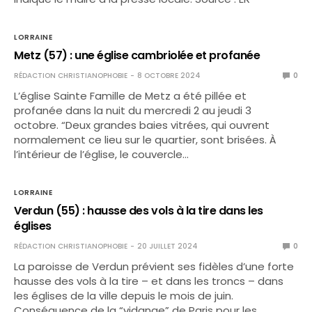
LORRAINE
Metz (57) : une église cambriolée et profanée
RÉDACTION CHRISTIANOPHOBIE
8 OCTOBRE 2024
0
L’église Sainte Famille de Metz a été pillée et
profanée dans la nuit du mercredi 2 au jeudi 3
octobre. “Deux grandes baies vitrées, qui ouvrent
normalement ce lieu sur le quartier, sont brisées. À
l’intérieur de l’église, le couvercle…
LORRAINE
Verdun (55) : hausse des vols à la tire dans les
églises
RÉDACTION CHRISTIANOPHOBIE
20 JUILLET 2024
0
La paroisse de Verdun prévient ses fidèles d’une forte
hausse des vols à la tire – et dans les troncs – dans
les églises de la ville depuis le mois de juin.
Conséquence de la “vidange” de Paris pour les…