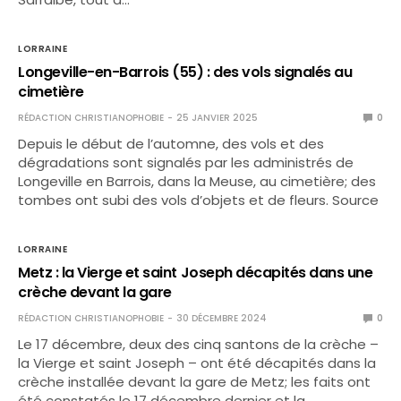
LORRAINE
Longeville-en-Barrois (55) : des vols signalés au
cimetière
RÉDACTION CHRISTIANOPHOBIE
25 JANVIER 2025
0
Depuis le début de l’automne, des vols et des
dégradations sont signalés par les administrés de
Longeville en Barrois, dans la Meuse, au cimetière; des
tombes ont subi des vols d’objets et de fleurs. Source
LORRAINE
Metz : la Vierge et saint Joseph décapités dans une
crèche devant la gare
RÉDACTION CHRISTIANOPHOBIE
30 DÉCEMBRE 2024
0
Le 17 décembre, deux des cinq santons de la crèche –
la Vierge et saint Joseph – ont été décapités dans la
crèche installée devant la gare de Metz; les faits ont
été constatés le 17 décembre dernier et la…