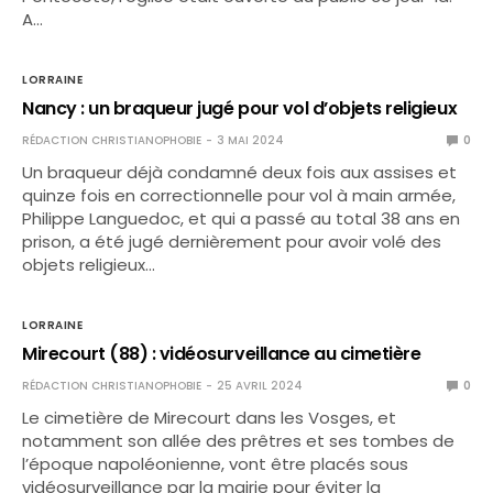
A…
LORRAINE
Nancy : un braqueur jugé pour vol d’objets religieux
RÉDACTION CHRISTIANOPHOBIE
3 MAI 2024
0
Un braqueur déjà condamné deux fois aux assises et
quinze fois en correctionnelle pour vol à main armée,
Philippe Languedoc, et qui a passé au total 38 ans en
prison, a été jugé dernièrement pour avoir volé des
objets religieux…
LORRAINE
Mirecourt (88) : vidéosurveillance au cimetière
RÉDACTION CHRISTIANOPHOBIE
25 AVRIL 2024
0
Le cimetière de Mirecourt dans les Vosges, et
notamment son allée des prêtres et ses tombes de
l’époque napoléonienne, vont être placés sous
vidéosurveillance par la mairie pour éviter la