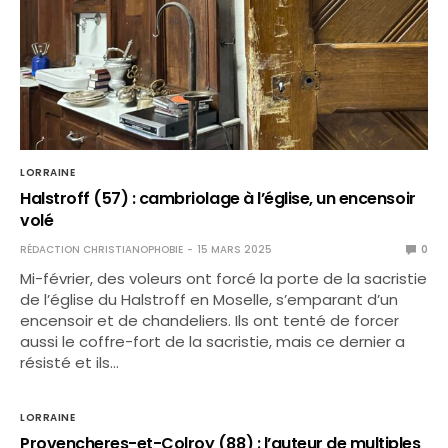
LORRAINE
Halstroff (57) : cambriolage à l’église, un encensoir
volé
RÉDACTION CHRISTIANOPHOBIE
15 MARS 2025
0
Mi-février, des voleurs ont forcé la porte de la sacristie
de l’église du Halstroff en Moselle, s’emparant d’un
encensoir et de chandeliers. Ils ont tenté de forcer
aussi le coffre-fort de la sacristie, mais ce dernier a
résisté et ils…
LORRAINE
Provencheres-et-Colroy (88) : l’auteur de multiples