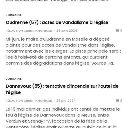
LORRAINE
Oudrenne (57) : actes de vandalisme à l’église
RÉDACTION CHRISTIANOPHOBIE
26 JUIN 2024
0
Mi-juin, le maire d’Oudrenne en Moselle a déposé
plainte pour des actes de vandalisme dans l’église,
notamment avec les cierges. La piste principale serait
liée à l’oisiveté de certains enfants, qui auraient
commis des dégradations dans l’église. Source : RL
LORRAINE
Dannevoux (55) : tentative d’incendie sur l’autel de
l’église
RÉDACTION CHRISTIANOPHOBIE
26 MAI 2024
0
Le 19 mai dernier, des individus ont tenté de mettre le
feu à l’église de Dannevoux dans la Meuse, entre
Verdun et Stenay : “A l’occasion de la fête de la
Pentecôte, l’église était ouverte au public ce jour-là.