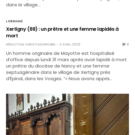
dans le village…
LORRAINE
Xertigny (88) : un prêtre et une femme lapidés à
mort
RÉDACTION CHRISTIANOPHOBIE
2 AVRIL 2025
0
Un homme originaire de Mayotte est hospitalisé
d’office depuis lundi 31 mars après avoir lapidé à mort
un prêtre du diocèse de Nancy et une femme
septuagénaire dans le village de Xertigny près
d’Épinal, dans les Vosges. “« Nous avons appris…