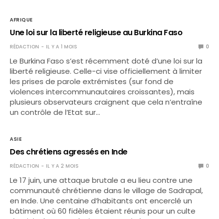
AFRIQUE
Une loi sur la liberté religieuse au Burkina Faso
RÉDACTION
IL Y A 1 MOIS
0
Le Burkina Faso s’est récemment doté d’une loi sur la
liberté religieuse. Celle-ci vise officiellement à limiter
les prises de parole extrémistes (sur fond de
violences intercommunautaires croissantes), mais
plusieurs observateurs craignent que cela n’entraîne
un contrôle de l’Etat sur…
ASIE
Des chrétiens agressés en Inde
RÉDACTION
IL Y A 2 MOIS
0
Le 17 juin, une attaque brutale a eu lieu contre une
communauté chrétienne dans le village de Sadrapal,
en Inde. Une centaine d’habitants ont encerclé un
bâtiment où 60 fidèles étaient réunis pour un culte