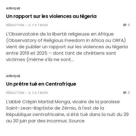
AFRIQUE
Un rapport sur les violences au Nigeria
RÉDACTION
IL Y A 1 MOIS
0
L’Observatoire de la liberté religieuse en Afrique
(Observatory of Religious Freedom in Africa ou ORFA)
vient de publier un rapport sur les violences au Nigeria
entre 2019 et 2025 – dont tant de chrétiens sont
victimes (même s’ils ne sont…
AFRIQUE
Un prêtre tué en Centrafrique
RÉDACTION
IL Y A 1 MOIS
0
L’abbé Crépin Martial Monga, vicaire de la paroisse
Saint-Jean-Baptiste de Zémio, à l’est de la
République centrafricaine, a été tué dans la nuit du 29
au 30 juin par des inconnus. Source