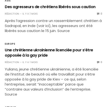
ASIE
Des agresseurs de chrétiens libérés sous caution
RÉDACTION
IL Y A 1 MOIS
0
Après l’agression contre un rassemblement chrétien à
Sadrapal, en Inde (voir ici), les agresseurs ont été
libérés sous caution le 15 juin. Source
EUROPE
Une chrétienne ukrainienne licenciée pour s’être
opposée à la gay pride
RÉDACTION
IL Y A 1 MOIS
0
Yuliana, jeune chrétienne ukrainienne, a été licenciée
de l’institut de beauté où elle travaillait pour s’être
opposée à la gay pride de Kiev – ce qui, selon
l’entreprise, serait “inacceptable” parce que
“contraire aux valeurs d’inclusion” de l’entreprise.
Source