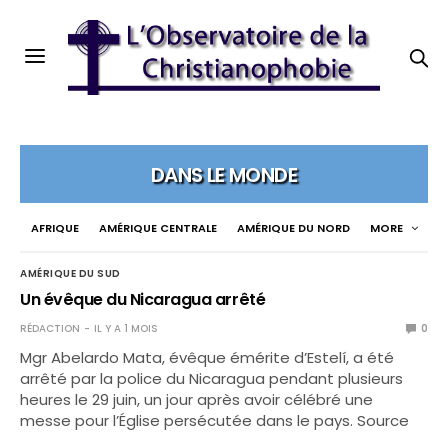
DANS LE MONDE
AFRIQUE
AMÉRIQUE CENTRALE
AMÉRIQUE DU NORD
MORE
AMÉRIQUE DU SUD
Un évêque du Nicaragua arrêté
RÉDACTION
IL Y A 1 MOIS
0
Mgr Abelardo Mata, évêque émérite d’Estelí, a été
arrêté par la police du Nicaragua pendant plusieurs
heures le 29 juin, un jour après avoir célébré une
messe pour l’Église persécutée dans le pays. Source