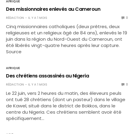
AFRIQUE
Des missionnaires enlevés au Cameroun
RÉDACTION
IL Y A 1 MOIS
0
Cinq missionnaires catholiques (deux prêtres, deux
religieuses et un religieux âgé de 84 ans), enlevés le 19
juin dans la région du Nord-Ouest du Cameroun, ont
été libérés vingt-quatre heures après leur capture.
Source
AFRIQUE
Des chrétiens assassinés au Nigeria
RÉDACTION
IL Y A 1 MOIS
0
Le 22 juin, vers 2 heures du matin, des éleveurs peuls
ont tué 28 chrétiens (dont un pasteur) dans le village
de Kawel, situé dans le district de Bokkos, dans le
centre du Nigeria. Ces chrétiens semblent avoir été
spécifiquement…