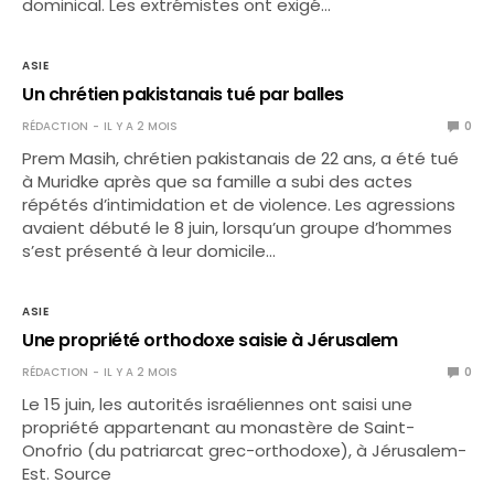
dominical. Les extrémistes ont exigé…
ASIE
Un chrétien pakistanais tué par balles
RÉDACTION
IL Y A 2 MOIS
0
Prem Masih, chrétien pakistanais de 22 ans, a été tué
à Muridke après que sa famille a subi des actes
répétés d’intimidation et de violence. Les agressions
avaient débuté le 8 juin, lorsqu’un groupe d’hommes
s’est présenté à leur domicile…
ASIE
Une propriété orthodoxe saisie à Jérusalem
RÉDACTION
IL Y A 2 MOIS
0
Le 15 juin, les autorités israéliennes ont saisi une
propriété appartenant au monastère de Saint-
Onofrio (du patriarcat grec-orthodoxe), à Jérusalem-
Est. Source