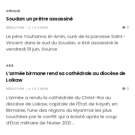
AFRIQUE
Soudan: un prêtre assassiné
RÉDACTION
IL Y A 2 MOIS
0
Le père Youhanna Al-Amin, curé de la paroisse Saint-
Vincent dans le sud du Soudan, a été assassiné le
vendredi 19 juin, Source
ASIE
L’armée birmane rend sa cathédrale au diocèse de
Loikaw
RÉDACTION
IL Y A 2 MOIS
0
L’armée a rendu la cathédrale du Christ-Roi au
diocèse de Loikaw, capitale de l’État de Kayah, en
Birmanie, l’une des régions du Myanmar les plus
touchées par le conflit qui a éclaté après le coup
d’État militaire de février 2021.…