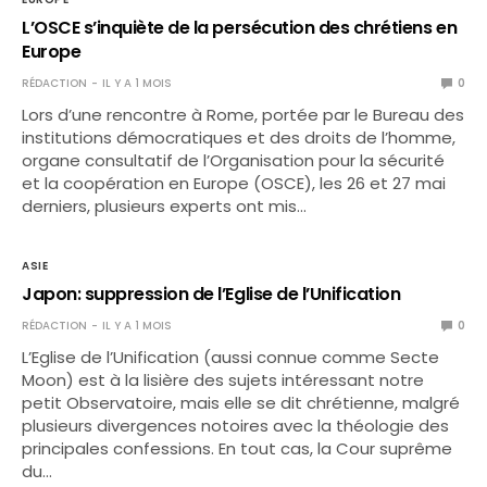
L’OSCE s’inquiète de la persécution des chrétiens en
Europe
RÉDACTION
IL Y A 1 MOIS
0
Lors d’une rencontre à Rome, portée par le Bureau des
institutions démocratiques et des droits de l’homme,
organe consultatif de l’Organisation pour la sécurité
et la coopération en Europe (OSCE), les 26 et 27 mai
derniers, plusieurs experts ont mis…
ASIE
Japon: suppression de l’Eglise de l’Unification
RÉDACTION
IL Y A 1 MOIS
0
L’Eglise de l’Unification (aussi connue comme Secte
Moon) est à la lisière des sujets intéressant notre
petit Observatoire, mais elle se dit chrétienne, malgré
plusieurs divergences notoires avec la théologie des
principales confessions. En tout cas, la Cour suprême
du…