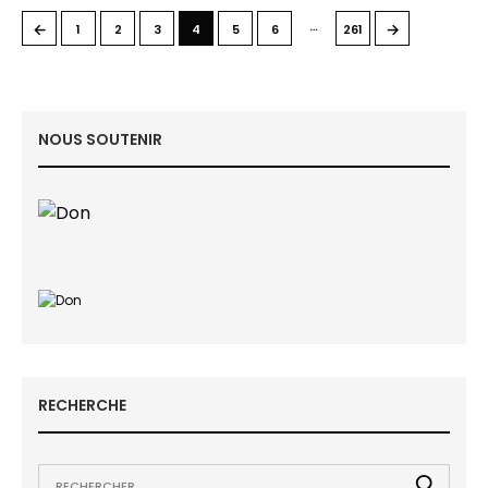
…
←
→
1
2
3
4
5
6
261
NOUS SOUTENIR
RECHERCHE