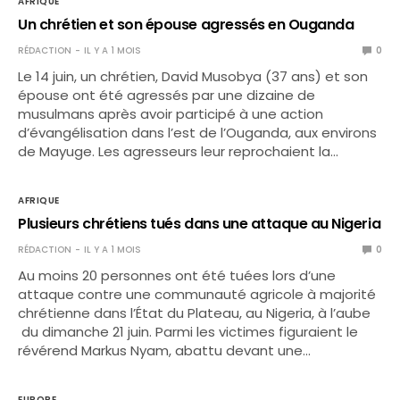
AFRIQUE
Un chrétien et son épouse agressés en Ouganda
RÉDACTION
IL Y A 1 MOIS
0
Le 14 juin, un chrétien, David Musobya (37 ans) et son
épouse ont été agressés par une dizaine de
musulmans après avoir participé à une action
d’évangélisation dans l’est de l’Ouganda, aux environs
de Mayuge. Les agresseurs leur reprochaient la…
AFRIQUE
Plusieurs chrétiens tués dans une attaque au Nigeria
RÉDACTION
IL Y A 1 MOIS
0
Au moins 20 personnes ont été tuées lors d’une
attaque contre une communauté agricole à majorité
chrétienne dans l’État du Plateau, au Nigeria, à l’aube
du dimanche 21 juin. Parmi les victimes figuraient le
révérend Markus Nyam, abattu devant une…
EUROPE