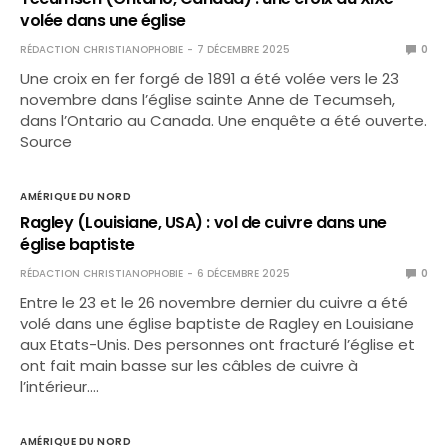
volée dans une église
RÉDACTION CHRISTIANOPHOBIE
7 DÉCEMBRE 2025
0
Une croix en fer forgé de 1891 a été volée vers le 23
novembre dans l’église sainte Anne de Tecumseh,
dans l’Ontario au Canada. Une enquête a été ouverte.
Source
AMÉRIQUE DU NORD
Ragley (Louisiane, USA) : vol de cuivre dans une
église baptiste
RÉDACTION CHRISTIANOPHOBIE
6 DÉCEMBRE 2025
0
Entre le 23 et le 26 novembre dernier du cuivre a été
volé dans une église baptiste de Ragley en Louisiane
aux Etats-Unis. Des personnes ont fracturé l’église et
ont fait main basse sur les câbles de cuivre à
l’intérieur.…
AMÉRIQUE DU NORD