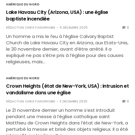
AMÉRIQUE DU NORD
Lake Havasu City (Arizona, USA) : une église
baptiste incendiée
RÉDACTION CHRISTIANOPHOBIE
4 DÉCEMBRE 2025
0
Un homme a mis le feu à l’église Calvary Baptist
Church de Lake Havasu City en Arizona, aux Etats-Unis,
le 30 novembre dernier, avant d’être arrêté. Il a
expliqué ne pas s’être pris à l’église pour des causes
religieuses, mais…
AMÉRIQUE DU NORD
Crown Heights (état de New-York, USA) : intrusion et
vandalisme dans une église
RÉDACTION CHRISTIANOPHOBIE
3 DÉCEMBRE 2025
0
Le 21 novembre dernier un homme s’est introduit
pendant une messe à l’église catholique saint
Matthieu de Crown Heights dans l’état de New-York, a
perturbé la messe et brisé des objets religieux. Il a été