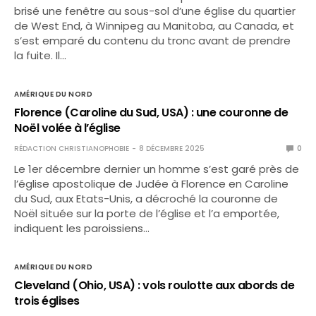
brisé une fenêtre au sous-sol d’une église du quartier
de West End, à Winnipeg au Manitoba, au Canada, et
s’est emparé du contenu du tronc avant de prendre
la fuite. Il…
AMÉRIQUE DU NORD
Florence (Caroline du Sud, USA) : une couronne de
Noël volée à l’église
RÉDACTION CHRISTIANOPHOBIE
8 DÉCEMBRE 2025
0
Le 1er décembre dernier un homme s’est garé près de
l’église apostolique de Judée à Florence en Caroline
du Sud, aux Etats-Unis, a décroché la couronne de
Noël située sur la porte de l’église et l’a emportée,
indiquent les paroissiens…
AMÉRIQUE DU NORD
Cleveland (Ohio, USA) : vols roulotte aux abords de
trois églises