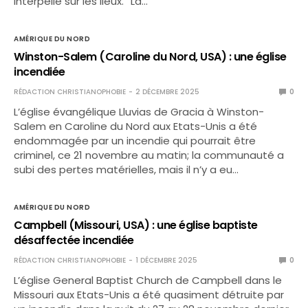
interpellé sur les lieux. “La…
AMÉRIQUE DU NORD
Winston-Salem (Caroline du Nord, USA) : une église
incendiée
RÉDACTION CHRISTIANOPHOBIE
2 DÉCEMBRE 2025
0
L’église évangélique Lluvias de Gracia à Winston-
Salem en Caroline du Nord aux Etats-Unis a été
endommagée par un incendie qui pourrait être
criminel, ce 21 novembre au matin; la communauté a
subi des pertes matérielles, mais il n’y a eu…
AMÉRIQUE DU NORD
Campbell (Missouri, USA) : une église baptiste
désaffectée incendiée
RÉDACTION CHRISTIANOPHOBIE
1 DÉCEMBRE 2025
0
L’église General Baptist Church de Campbell dans le
Missouri aux Etats-Unis a été quasiment détruite par