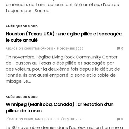
américain; certains auteurs ont été arrêtés, d’autres
toujours pas. Source
AMÉRIQUE DU NORD
Houston (Texas, USA) : une église pillée et saccagée,
le culte annulé
RÉDACTION CHRISTIANOPHOBIE
9 DÉCEMBRE 2025
0
Fin novembre, l’église Living Rock Community Center
de Houston au Texas a été pillée et saccagée par
des voleurs, pour la deuxième fois depuis le début de
l’année. Ils ont aussi emporté la sono et la table de
mixage. Le…
AMÉRIQUE DU NORD
Winnipeg (Manitoba, Canada) : arrestation d’un
pilleur de troncs
RÉDACTION CHRISTIANOPHOBIE
8 DÉCEMBRE 2025
0
Le 30 novembre dernier dans l’après-midi un homme a