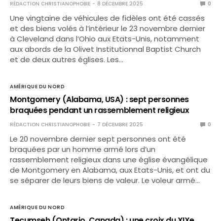
RÉDACTION CHRISTIANOPHOBIE
8 DÉCEMBRE 2025
0
Une vingtaine de véhicules de fidèles ont été cassés
et des biens volés à l’intérieur le 23 novembre dernier
à Cleveland dans l’Ohio aux Etats-Unis, notamment
aux abords de la Olivet Institutionnal Baptist Church
et de deux autres églises. Les…
AMÉRIQUE DU NORD
Montgomery (Alabama, USA) : sept personnes
braquées pendant un rassemblement religieux
RÉDACTION CHRISTIANOPHOBIE
7 DÉCEMBRE 2025
0
Le 20 novembre dernier sept personnes ont été
braquées par un homme armé lors d’un
rassemblement religieux dans une église évangélique
de Montgomery en Alabama, aux Etats-Unis, et ont du
se séparer de leurs biens de valeur. Le voleur armé…
AMÉRIQUE DU NORD
Tecumseh (Ontario, Canada) : une croix du XIXe