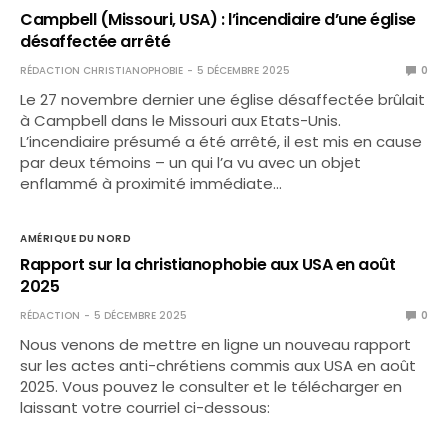
Campbell (Missouri, USA) : l’incendiaire d’une église
désaffectée arrêté
RÉDACTION CHRISTIANOPHOBIE
5 DÉCEMBRE 2025
0
Le 27 novembre dernier une église désaffectée brûlait
à Campbell dans le Missouri aux Etats-Unis.
L’incendiaire présumé a été arrêté, il est mis en cause
par deux témoins – un qui l’a vu avec un objet
enflammé à proximité immédiate…
AMÉRIQUE DU NORD
Rapport sur la christianophobie aux USA en août
2025
RÉDACTION
5 DÉCEMBRE 2025
0
Nous venons de mettre en ligne un nouveau rapport
sur les actes anti-chrétiens commis aux USA en août
2025. Vous pouvez le consulter et le télécharger en
laissant votre courriel ci-dessous: