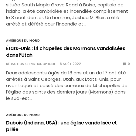
située South Maple Grove Road à Boise, capitale de
l’Idaho, a été cambriolée et incendiée complètement
le 3 août dernier. Un homme, Joshua M. Blair, a été
arrêté et déféré pour l’incendie et…
AMÉRIQUE DU NORD
États-Unis : 14 chapelles des Mormons vandalisées
dans l’Utah
RÉDACTION CHRISTIANOPHOBIE
8 AOÛT 2022
0
Deux adolescents âgés de 18 ans et un de 17 ont été
arrêtés à Saint Georges, Utah, aux États-Unis, pour
avoir tagué et cassé des carreaux de 14 chapelles de
l’église des saints des derniers jours (Mormons) dans
le sud-est…
AMÉRIQUE DU NORD
Dubois (Indiana, USA) : une église vandalisée et
pillée