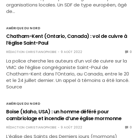
organisations locales. Un SDF de type européen, âgé
de…
AMÉRIQUE DU NORD
Chatham-Kent (Ontario, Canada) : vol de cuivre à
l’église Saint-Paul
RÉDACTION CHRISTIANOPHOBIE
9 AOÛT 2022
0
La police cherche les auteurs d’un vol de cuivre sur la
VMC de l’église congréganiste Saint-Paul de
Chatham-Kent dans l’Ontario, au Canada, entre le 20
et le 24 juillet dernier. Un appel à témoins a été lancé.
Source
AMÉRIQUE DU NORD
Boise (Idaho, USA) : un homme déféré pour
cambriolage et incendie d’une église mormonne
RÉDACTION CHRISTIANOPHOBIE
9 AOÛT 2022
0
L’église des Saints des Derniers jours (mormons)