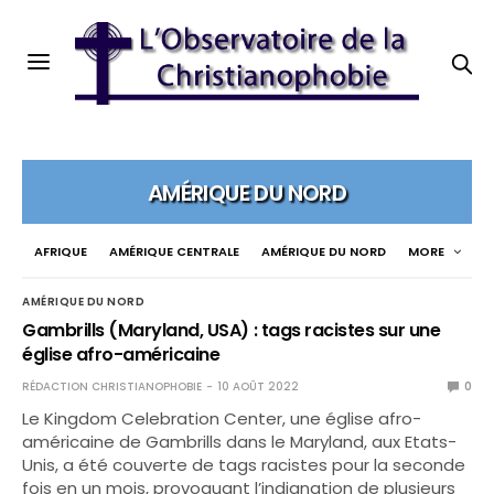
AMÉRIQUE DU NORD
AFRIQUE
AMÉRIQUE CENTRALE
AMÉRIQUE DU NORD
MORE
AMÉRIQUE DU NORD
Gambrills (Maryland, USA) : tags racistes sur une
église afro-américaine
RÉDACTION CHRISTIANOPHOBIE
10 AOÛT 2022
0
Le Kingdom Celebration Center, une église afro-
américaine de Gambrills dans le Maryland, aux Etats-
Unis, a été couverte de tags racistes pour la seconde
fois en un mois, provoquant l’indignation de plusieurs