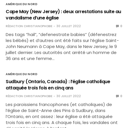
AMÉRIQUE DU NORD
Cape May (New Jersey) : deux arrestations suite au
vandalisme d’une église
RÉDACTION CHRISTIANOPHOBIE
30 JUILLET 2022
0
Des tags “hail”, “defenestrate babies” (défenestrez
les bébés) et d’autres ont été faits sur l’église Saint-
John Neumann à Cape May, dans le New Jersey, le 9
juillet dernier. Les autorités ont arrêté un homme de
36 ans et une femme…
AMÉRIQUE DU NORD
Sudbury (Ontario, Canada) : l’église catholique
attaquée trois fois en cinq ans
RÉDACTION CHRISTIANOPHOBIE
30 JUILLET 2022
0
Les paroissiens francophones (et catholiques) de
l’église de Saint-Anne des Pins à Sudbury, dans
l’Ontario, en ont assez : leur église a été attaquée
trois fois en cinq ans. A chaque fois, les vandales ont