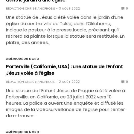
RÉDACTION CHRISTIANOPHOBIE
3 AOÛT 2022
0
Une statue de Jésus a été volée dans le jardin d’une
église du centre ville de Tulsa, dans l’Oklahoma,
indique le pasteur à la presse locale, précisant qu’il
retirera sa plainte lorsque la statue sera restituée. En
plâtre, des années…
AMÉRIQUE DU NORD
Porterville (Californie, USA) : une statue de l’Enfant
Jésus volée à l’église
RÉDACTION CHRISTIANOPHOBIE
2 AOÛT 2022
0
Une statue de l’Enfant Jésus de Prague a été volée à
Porterville, en Californie, ce 28 juillet 2022 vers 10
heures. La police a ouvert une enquête et diffusé les
images de la vidéosurveillance de l’église pour tenter
de retrouver…
AMÉRIQUE DU NORD