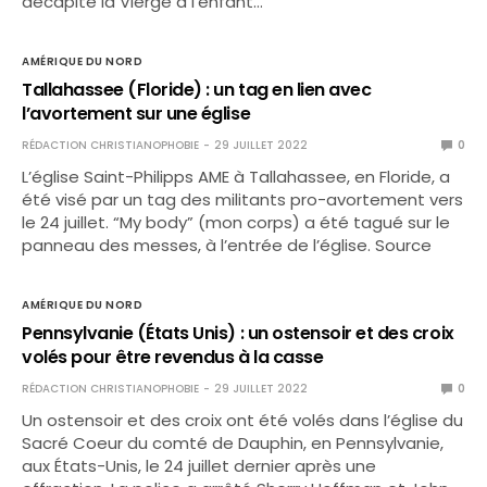
décapité la Vierge à l’enfant…
AMÉRIQUE DU NORD
Tallahassee (Floride) : un tag en lien avec
l’avortement sur une église
RÉDACTION CHRISTIANOPHOBIE
29 JUILLET 2022
0
L’église Saint-Philipps AME à Tallahassee, en Floride, a
été visé par un tag des militants pro-avortement vers
le 24 juillet. “My body” (mon corps) a été tagué sur le
panneau des messes, à l’entrée de l’église. Source
AMÉRIQUE DU NORD
Pennsylvanie (États Unis) : un ostensoir et des croix
volés pour être revendus à la casse
RÉDACTION CHRISTIANOPHOBIE
29 JUILLET 2022
0
Un ostensoir et des croix ont été volés dans l’église du
Sacré Coeur du comté de Dauphin, en Pennsylvanie,
aux États-Unis, le 24 juillet dernier après une