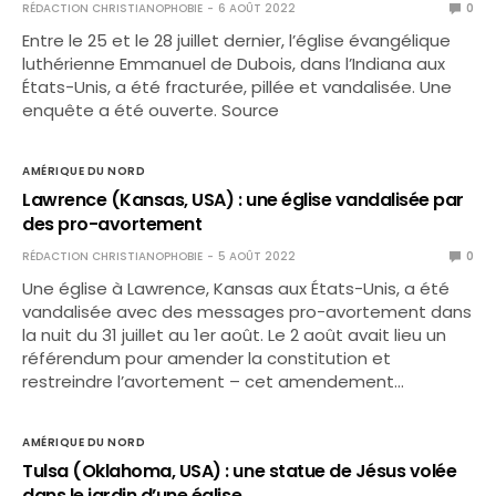
RÉDACTION CHRISTIANOPHOBIE
6 AOÛT 2022
0
Entre le 25 et le 28 juillet dernier, l’église évangélique
luthérienne Emmanuel de Dubois, dans l’Indiana aux
États-Unis, a été fracturée, pillée et vandalisée. Une
enquête a été ouverte. Source
AMÉRIQUE DU NORD
Lawrence (Kansas, USA) : une église vandalisée par
des pro-avortement
RÉDACTION CHRISTIANOPHOBIE
5 AOÛT 2022
0
Une église à Lawrence, Kansas aux États-Unis, a été
vandalisée avec des messages pro-avortement dans
la nuit du 31 juillet au 1er août. Le 2 août avait lieu un
référendum pour amender la constitution et
restreindre l’avortement – cet amendement…
AMÉRIQUE DU NORD
Tulsa (Oklahoma, USA) : une statue de Jésus volée
dans le jardin d’une église