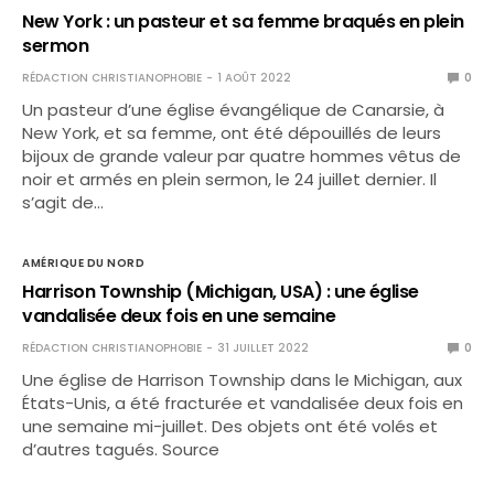
New York : un pasteur et sa femme braqués en plein
sermon
RÉDACTION CHRISTIANOPHOBIE
1 AOÛT 2022
0
Un pasteur d’une église évangélique de Canarsie, à
New York, et sa femme, ont été dépouillés de leurs
bijoux de grande valeur par quatre hommes vêtus de
noir et armés en plein sermon, le 24 juillet dernier. Il
s’agit de…
AMÉRIQUE DU NORD
Harrison Township (Michigan, USA) : une église
vandalisée deux fois en une semaine
RÉDACTION CHRISTIANOPHOBIE
31 JUILLET 2022
0
Une église de Harrison Township dans le Michigan, aux
États-Unis, a été fracturée et vandalisée deux fois en
une semaine mi-juillet. Des objets ont été volés et
d’autres tagués. Source