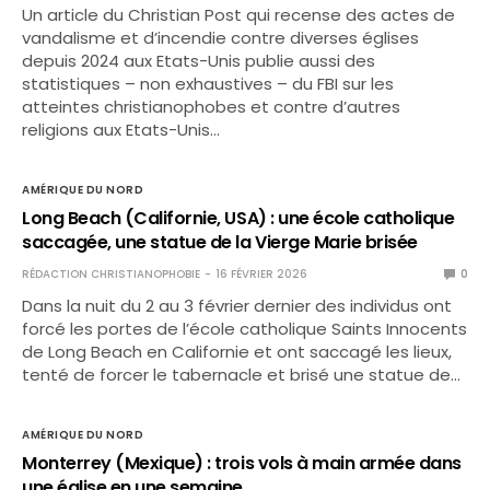
Un article du Christian Post qui recense des actes de
vandalisme et d’incendie contre diverses églises
depuis 2024 aux Etats-Unis publie aussi des
statistiques – non exhaustives – du FBI sur les
atteintes christianophobes et contre d’autres
religions aux Etats-Unis…
AMÉRIQUE DU NORD
Long Beach (Californie, USA) : une école catholique
saccagée, une statue de la Vierge Marie brisée
RÉDACTION CHRISTIANOPHOBIE
16 FÉVRIER 2026
0
Dans la nuit du 2 au 3 février dernier des individus ont
forcé les portes de l’école catholique Saints Innocents
de Long Beach en Californie et ont saccagé les lieux,
tenté de forcer le tabernacle et brisé une statue de…
AMÉRIQUE DU NORD
Monterrey (Mexique) : trois vols à main armée dans
une église en une semaine