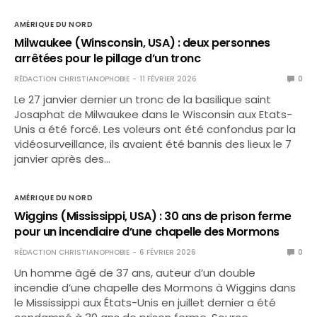
AMÉRIQUE DU NORD
Milwaukee (Winsconsin, USA) : deux personnes
arrêtées pour le pillage d’un tronc
RÉDACTION CHRISTIANOPHOBIE
11 FÉVRIER 2026
0
Le 27 janvier dernier un tronc de la basilique saint
Josaphat de Milwaukee dans le Wisconsin aux Etats-
Unis a été forcé. Les voleurs ont été confondus par la
vidéosurveillance, ils avaient été bannis des lieux le 7
janvier après des…
AMÉRIQUE DU NORD
Wiggins (Mississippi, USA) : 30 ans de prison ferme
pour un incendiaire d’une chapelle des Mormons
RÉDACTION CHRISTIANOPHOBIE
6 FÉVRIER 2026
0
Un homme âgé de 37 ans, auteur d’un double
incendie d’une chapelle des Mormons à Wiggins dans
le Mississippi aux États-Unis en juillet dernier a été