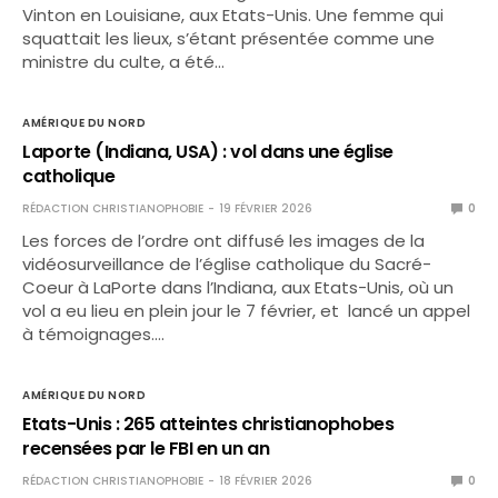
Vinton en Louisiane, aux Etats-Unis. Une femme qui
squattait les lieux, s’étant présentée comme une
ministre du culte, a été…
AMÉRIQUE DU NORD
Laporte (Indiana, USA) : vol dans une église
catholique
RÉDACTION CHRISTIANOPHOBIE
19 FÉVRIER 2026
0
Les forces de l’ordre ont diffusé les images de la
vidéosurveillance de l’église catholique du Sacré-
Coeur à LaPorte dans l’Indiana, aux Etats-Unis, où un
vol a eu lieu en plein jour le 7 février, et lancé un appel
à témoignages.…
AMÉRIQUE DU NORD
Etats-Unis : 265 atteintes christianophobes
recensées par le FBI en un an
RÉDACTION CHRISTIANOPHOBIE
18 FÉVRIER 2026
0