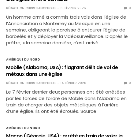
RÉDACTION CHRISTIANOPHOBIE
15 FÉVRIER 2026
0
Un homme armé a commis trois vols dans l’église de
l’Annonciation à Monterrey au Mexique en une
semaine, obligeant la paroisse à entourer l’église de
barbelés et y déployer la vidéosurveillance. D’après le
prêtre, « la semaine dernière, c’est arrivé…
AMÉRIQUE DU NORD
Mobile (Alabama, USA) : flagrant délit de vol de
métaux dans une église
RÉDACTION CHRISTIANOPHOBIE
14 FÉVRIER 2026
0
Le 7 février dernier deux personnes ont été arrêtées
par les forces de l’ordre de Mobile dans l’Alabama en
train de charger des objets métalliques à l’arrière
d’une église. Ils ont été écroués. Source
AMÉRIQUE DU NORD
Macon (Géorgie, USA) : arrêté en train de voler la