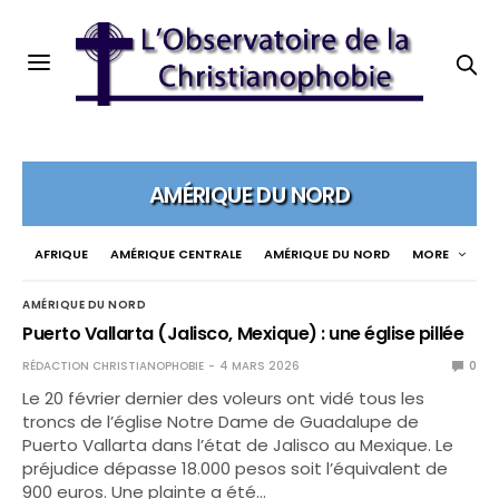
AMÉRIQUE DU NORD
AFRIQUE
AMÉRIQUE CENTRALE
AMÉRIQUE DU NORD
MORE
AMÉRIQUE DU NORD
Puerto Vallarta (Jalisco, Mexique) : une église pillée
RÉDACTION CHRISTIANOPHOBIE
4 MARS 2026
0
Le 20 février dernier des voleurs ont vidé tous les
troncs de l’église Notre Dame de Guadalupe de
Puerto Vallarta dans l’état de Jalisco au Mexique. Le
préjudice dépasse 18.000 pesos soit l’équivalent de
900 euros. Une plainte a été…