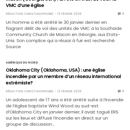
VMC d’une église
RÉDACTION CHRISTIANOPHOBIE
13 FÉVRIER 2026
0
Un homme a été arrêté le 30 janvier dernier en
flagrant délit de vol des unités de VMC à la Southside
Community Church de Macon en Géorgie, aux Etats-
Unis. Son complice qui a réussi à fuir est recherché.
Source
AMÉRIQUE DU NORD
Oklahoma City (Oklahoma, USA) : une église
incendiée par un membre d’un réseau international
extrémiste?
RÉDACTION CHRISTIANOPHOBIE
12 FÉVRIER 2026
0
Un adolescent de 17 ans a été arrêté suite à l’incendie
de l’église baptiste Wind Wood au sud-est
d’Oklahoma City en janvier dernier; il avait tagué ERS
sur les lieux et diffusé l’incendie en direct sur un
groupe de discussion…