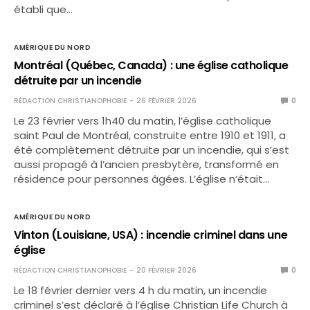
établi que…
AMÉRIQUE DU NORD
Montréal (Québec, Canada) : une église catholique
détruite par un incendie
RÉDACTION CHRISTIANOPHOBIE
26 FÉVRIER 2026
0
Le 23 février vers 1h40 du matin, l’église catholique
saint Paul de Montréal, construite entre 1910 et 1911, a
été complètement détruite par un incendie, qui s’est
aussi propagé à l’ancien presbytère, transformé en
résidence pour personnes âgées. L’église n’était…
AMÉRIQUE DU NORD
Vinton (Louisiane, USA) : incendie criminel dans une
église
RÉDACTION CHRISTIANOPHOBIE
20 FÉVRIER 2026
0
Le 18 février dernier vers 4 h du matin, un incendie
criminel s’est déclaré à l’église Christian Life Church à