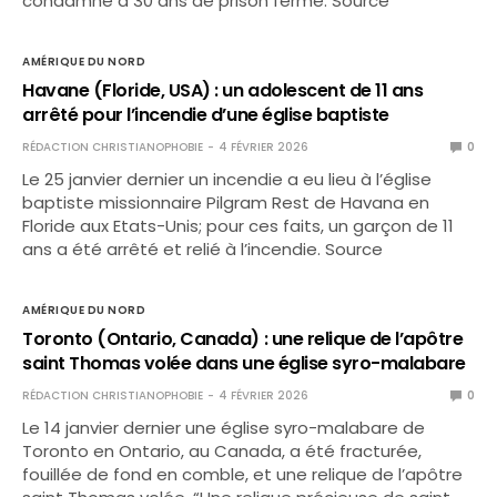
condamné à 30 ans de prison ferme. Source
AMÉRIQUE DU NORD
Havane (Floride, USA) : un adolescent de 11 ans
arrêté pour l’incendie d’une église baptiste
RÉDACTION CHRISTIANOPHOBIE
4 FÉVRIER 2026
0
Le 25 janvier dernier un incendie a eu lieu à l’église
baptiste missionnaire Pilgram Rest de Havana en
Floride aux Etats-Unis; pour ces faits, un garçon de 11
ans a été arrêté et relié à l’incendie. Source
AMÉRIQUE DU NORD
Toronto (Ontario, Canada) : une relique de l’apôtre
saint Thomas volée dans une église syro-malabare
RÉDACTION CHRISTIANOPHOBIE
4 FÉVRIER 2026
0
Le 14 janvier dernier une église syro-malabare de
Toronto en Ontario, au Canada, a été fracturée,
fouillée de fond en comble, et une relique de l’apôtre