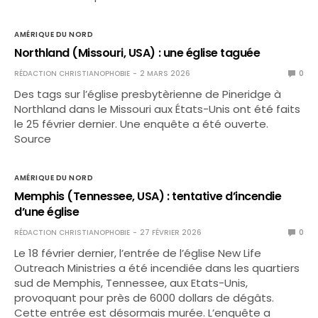
AMÉRIQUE DU NORD
Northland (Missouri, USA) : une église taguée
RÉDACTION CHRISTIANOPHOBIE
2 MARS 2026
0
Des tags sur l’église presbytèrienne de Pineridge à
Northland dans le Missouri aux États-Unis ont été faits
le 25 février dernier. Une enquête a été ouverte.
Source
AMÉRIQUE DU NORD
Memphis (Tennessee, USA) : tentative d’incendie
d’une église
RÉDACTION CHRISTIANOPHOBIE
27 FÉVRIER 2026
0
Le 18 février dernier, l’entrée de l’église New Life
Outreach Ministries a été incendiée dans les quartiers
sud de Memphis, Tennessee, aux Etats-Unis,
provoquant pour près de 6000 dollars de dégâts.
Cette entrée est désormais murée. L’enquête a