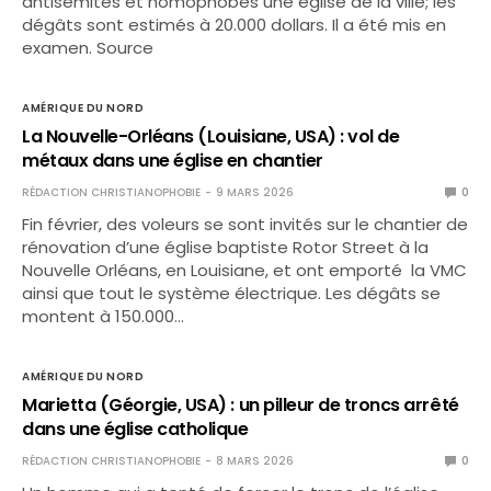
antisémites et homophobes une église de la ville; les
dégâts sont estimés à 20.000 dollars. Il a été mis en
examen. Source
AMÉRIQUE DU NORD
La Nouvelle-Orléans (Louisiane, USA) : vol de
métaux dans une église en chantier
RÉDACTION CHRISTIANOPHOBIE
9 MARS 2026
0
Fin février, des voleurs se sont invités sur le chantier de
rénovation d’une église baptiste Rotor Street à la
Nouvelle Orléans, en Louisiane, et ont emporté la VMC
ainsi que tout le système électrique. Les dégâts se
montent à 150.000…
AMÉRIQUE DU NORD
Marietta (Géorgie, USA) : un pilleur de troncs arrêté
dans une église catholique
RÉDACTION CHRISTIANOPHOBIE
8 MARS 2026
0