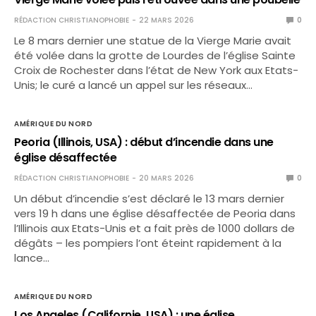
RÉDACTION CHRISTIANOPHOBIE
22 MARS 2026
0
Le 8 mars dernier une statue de la Vierge Marie avait
été volée dans la grotte de Lourdes de l’église Sainte
Croix de Rochester dans l’état de New York aux Etats-
Unis; le curé a lancé un appel sur les réseaux…
AMÉRIQUE DU NORD
Peoria (Illinois, USA) : début d’incendie dans une
église désaffectée
RÉDACTION CHRISTIANOPHOBIE
20 MARS 2026
0
Un début d’incendie s’est déclaré le 13 mars dernier
vers 19 h dans une église désaffectée de Peoria dans
l’Illinois aux Etats-Unis et a fait près de 1000 dollars de
dégâts – les pompiers l’ont éteint rapidement à la
lance…
AMÉRIQUE DU NORD
Los Angeles (Californie, USA) : une église