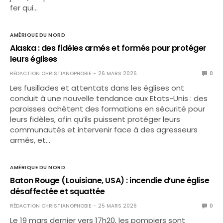
fer qui…
AMÉRIQUE DU NORD
Alaska : des fidèles armés et formés pour protéger
leurs églises
RÉDACTION CHRISTIANOPHOBIE
26 MARS 2026
0
Les fusillades et attentats dans les églises ont
conduit à une nouvelle tendance aux Etats-Unis : des
paroisses achètent des formations en sécurité pour
leurs fidèles, afin qu’ils puissent protéger leurs
communautés et intervenir face à des agresseurs
armés, et…
AMÉRIQUE DU NORD
Baton Rouge (Louisiane, USA) : incendie d’une église
désaffectée et squattée
RÉDACTION CHRISTIANOPHOBIE
25 MARS 2026
0
Le 19 mars dernier vers 17h20, les pompiers sont