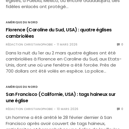
églises, à Puebla, Mexico, ou encore Guadalajara; des
fidèles enlacés ont protégé…
AMÉRIQUE DU NORD
Florence (Caroline du Sud, USA) : quatre églises
cambriolées
RÉDACTION CHRISTIANOPHOBIE
11 MARS 2026
0
Dans la nuit du 1er au 2 mars quatre églises ont été
cambriolées à Florence en Caroline du Sud, aux Etats-
Unis, dont une où une fenêtre a été forcée. Près de
700 dollars ont été volés en espèce. La police…
AMÉRIQUE DU NORD
San Francisco (Californie, USA) : tags haineux sur
une église
RÉDACTION CHRISTIANOPHOBIE
10 MARS 2026
0
Un homme a été arrêté le 28 février dernier à San
Francisco après avoir couvert de tags haineux,