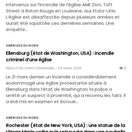
intervenus sur l’incendie de l’église AME Zion, Taft
Street à Baton Rouge en Louisiane, aux Etats-Unis.
L’église est désaffectée depuis plusieurs années et
aurait été squattée ces dernières semaines. Une
enquête…
AMÉRIQUE DU NORD
Ellensburg (état de Washington, USA) : incendie
criminel d’une église
RÉDACTION CHRISTIANOPHOBIE
24 MARS 2026
0
Le 21 mars dernier un incendie a considérablement
endommagé une église protestante située à
Ellensburg dans l’état de Washington; la police a
arrêté un suspect à proximité, qui a reconnu les faits. Il
a été mis en examen et écroué…
AMÉRIQUE DU NORD
Rochester (état de New York, USA) : une statue de la
Vierge Marie volée puis retrouvée dans une poubelle