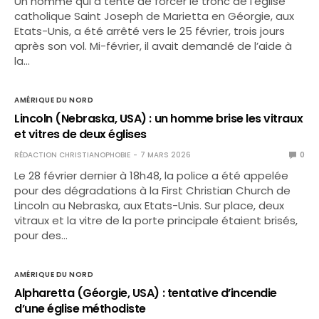
Un homme qui a tenté de forcer le tronc de l’église
catholique Saint Joseph de Marietta en Géorgie, aux
Etats-Unis, a été arrêté vers le 25 février, trois jours
après son vol. Mi-février, il avait demandé de l’aide à
la…
AMÉRIQUE DU NORD
Lincoln (Nebraska, USA) : un homme brise les vitraux
et vitres de deux églises
RÉDACTION CHRISTIANOPHOBIE
7 MARS 2026
0
Le 28 février dernier à 18h48, la police a été appelée
pour des dégradations à la First Christian Church de
Lincoln au Nebraska, aux Etats-Unis. Sur place, deux
vitraux et la vitre de la porte principale étaient brisés,
pour des…
AMÉRIQUE DU NORD
Alpharetta (Géorgie, USA) : tentative d’incendie
d’une église méthodiste