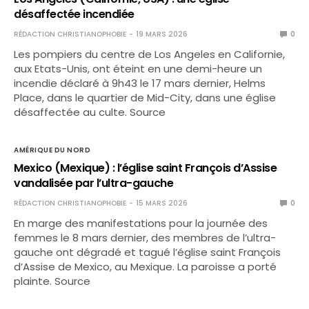
désaffectée incendiée
RÉDACTION CHRISTIANOPHOBIE
19 MARS 2026
0
Les pompiers du centre de Los Angeles en Californie,
aux Etats-Unis, ont éteint en une demi-heure un
incendie déclaré à 9h43 le 17 mars dernier, Helms
Place, dans le quartier de Mid-City, dans une église
désaffectée au culte. Source
AMÉRIQUE DU NORD
Mexico (Mexique) : l’église saint François d’Assise
vandalisée par l’ultra-gauche
RÉDACTION CHRISTIANOPHOBIE
15 MARS 2026
0
En marge des manifestations pour la journée des
femmes le 8 mars dernier, des membres de l’ultra-
gauche ont dégradé et tagué l’église saint François
d’Assise de Mexico, au Mexique. La paroisse a porté
plainte. Source