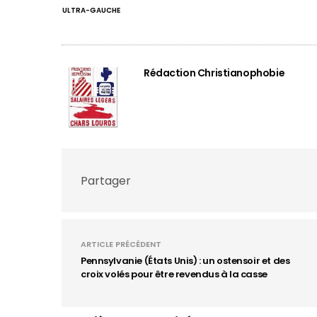
ULTRA-GAUCHE
Rédaction Christianophobie
Partager
ARTICLE PRÉCÉDENT
Pennsylvanie (États Unis) : un ostensoir et des
croix volés pour être revendus à la casse