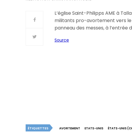
L’église Saint-Philipps AME à Tall
militants pro-avortement vers le 
panneau des messes, à l’entrée de
Source
ÉTIQUETTES
AVORTEMENT
ETATS-UNIS
ÉTATS-UNIS (C