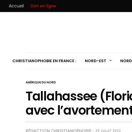
Accueil
Don en ligne
CHRISTIANOPHOBIE EN FRANCE :
NORD-EST
NORD
AMÉRIQUE DU NORD
Tallahassee (Florid
avec l’avortement
RÉDACTION CHRISTIANOPHOBIE
29 JUILLET 2022